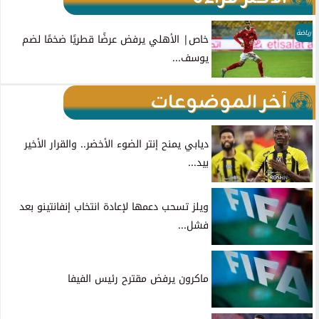
رياضة
خاص| الأهلي يرفض عرضًا قطريًا ضخمًا لضم
يوسف...
آخر الموضوعات
ديابي يمنح إنتر الضوء الأخضر.. والقرار الأخير
بيد...
ويلز تسحب دعمها لإعادة انتخاب إنفانتينو بعد
فشل...
ماكرون يرفض مقترح رئيس الفيفا