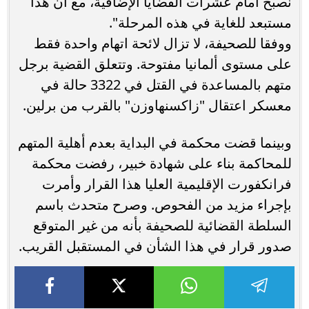
نصبح أمام عشرات القضايا الإضافية، مع أن هذا
مستبعد للغاية في هذه المرحلة".
ووفقا للصحيفة، لا تزال لائحة اتهام واحدة فقط
على مستوى ألمانيا مفتوحة. وتتعلق القضية برجل
متهم بالمساعدة في القتل في 3322 حالة في
معسكر اعتقال "زاكسنهاوزن" بالقرب من برلين.
وبينما قضت محكمة في البداية بعدم أهلية المتهم
للمحاكمة بناء على شهادة خبير، رفضت محكمة
فرانكفورت الإقليمية العليا هذا القرار وأمرت
بإجراء مزيد من الفحوص. وصرح متحدث باسم
السلطة القضائية للصحيفة بأنه من غير المتوقع
صدور قرار في هذا الشأن في المستقبل القريب.