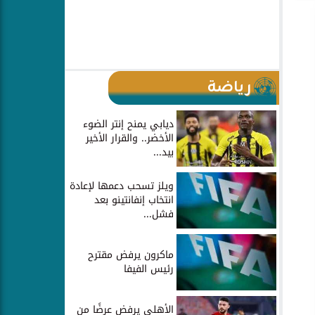
رياضة
ديابي يمنح إنتر الضوء
الأخضر.. والقرار الأخير
بيد...
ويلز تسحب دعمها لإعادة
انتخاب إنفانتينو بعد
فشل...
ماكرون يرفض مقترح
رئيس الفيفا
الأهلي يرفض عرضًا من