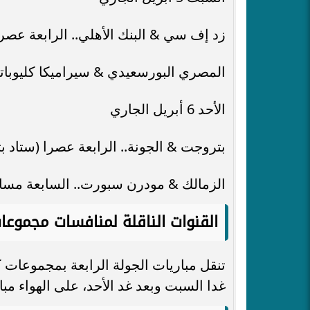
زد إف سي & البنك الأهلي.. الرابعة عصرا 
المصري البورسعيدي & سيراميكا كليوباتر
الأحد 6 أبريل الجاري
بتروجت & الجونة.. الرابعة عصرا (ستاد 
الزمالك & مودرن سبورت.. السابعة مساء 
القنوات الناقلة لمنافسات مجموع
غدا السبت وبعد غد الأحد، على الهواء مب