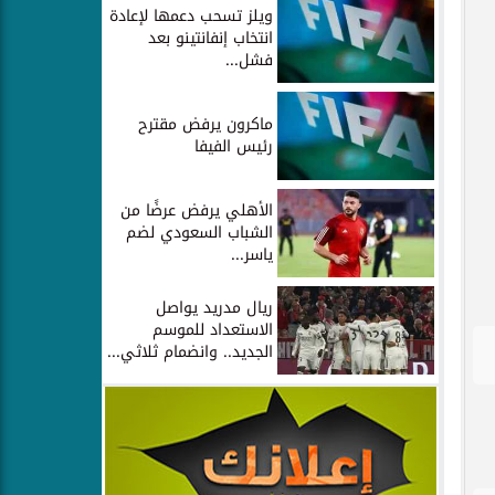
ويلز تسحب دعمها لإعادة
انتخاب إنفانتينو بعد
فشل...
ماكرون يرفض مقترح
رئيس الفيفا
الأهلي يرفض عرضًا من
الشباب السعودي لضم
ياسر...
ريال مدريد يواصل
الاستعداد للموسم
الجديد.. وانضمام ثلاثي...
 سبورتس 1 و2،