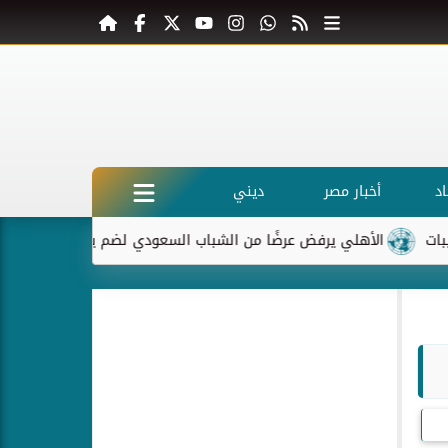
د
أخبار مصر
ديني
الأهلي يرفض عرضًا من الشباب السعودي لضم ياسر إبراهيم
ماك