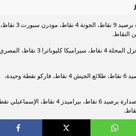
المجموعة الأولى.. بتروجت على الصدارة برصيد 9 نقاط، الجونة 4 نقاط، مودرن سبورت 3 نقاط،
 النقاط.
المجموعة الثانية.. البنك الأهلي 5 نقاط، غزل المحلة 4 نقاط، سيراميكا كليوباترا 3 نقاط، المص
المجموعة الثالثة.. إنبي على الصدارة برصيد 6 نقاط، طلائع الجيش 4 نقاط، فاركو نقطة وحيدة،
المجموعة الرابعة.. حرس الحدود على الصدارة برصيد 6 نقاط، بيراميدز 4 نقاط، الإسماعيل
قاط.