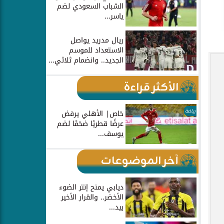
الشباب السعودي لضم
ياسر...
ريال مدريد يواصل
الاستعداد للموسم
الجديد.. وانضمام ثلاثي...
الأكثر قراءة
رياضة
خاص| الأهلي يرفض
عرضًا قطريًا ضخمًا لضم
يوسف...
آخر الموضوعات
ديابي يمنح إنتر الضوء
الأخضر.. والقرار الأخير
بيد...