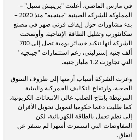
في مارس الماضي، أعلنت "بريتيش ستيل" –
المملوكة للشركة الصينية "جينجيه" منذ 2020 –
بدء مشاورات حول إيقاف فرني صهر في مصنع
سكانثورب وتقليل الطاقة الإنتاجية. وأوضحت
الشركة أنها تتكبد خسائر يومية تصل إلى 700
ألف جنيه إسترليني، رغم استثمارات "جينجيه"
التي تجاوزت 1.2 مليار جنيه.
وعزت الشركة أسباب أزمتها إلى ظروف السوق
الصعبة، وارتفاع التكاليف الجمركية والبيئية
المرتبطة بإنتاج الصلب عالي الانبعاثات الكربونية.
كما طلبت دعما حكوميا لتمويل تحويل الأفران
إلى نظم تعمل بالطاقة الكهربائية، لكن
المفاوضات التي استمرت أشهرا لم تسفر عن
اتفاق.