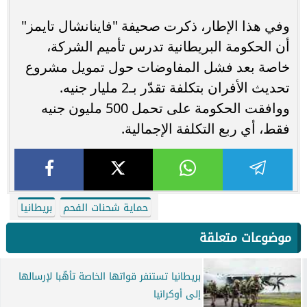
وفي هذا الإطار، ذكرت صحيفة "فاينانشال تايمز"
أن الحكومة البريطانية تدرس تأميم الشركة،
خاصة بعد فشل المفاوضات حول تمويل مشروع
تحديث الأفران بتكلفة تقدّر بـ2 مليار جنيه.
ووافقت الحكومة على تحمل 500 مليون جنيه
فقط، أي ربع التكلفة الإجمالية.
حماية شحنات الفحم
بريطانيا
موضوعات متعلقة
بريطانيا تستنفر قواتها الخاصة تأهّبا لإرسالها
إلى أوكرانيا