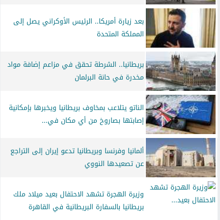
بعد زيارة أمريكا.. الرئيس الأوكراني يصل إلى
المملكة المتحدة
بريطانيا.. الشرطة تحقق في مزاعم إضافة مواد
مخدرة في حانة البرلمان
الناتو يتلاعب بمخاوف بريطانيا ويخبرها بإمكانية
إصابتها بصاروخ من أي مكان في...
ألمانيا وفرنسا وبريطانيا تدعو إيران إلى التراجع
عن تصعيدها النووي
وزيرة الهجرة تشهد الاحتفال بعيد ميلاد ملك
بريطانيا بالسفارة البريطانية في القاهرة