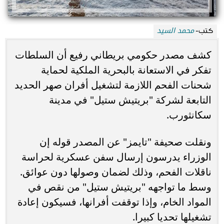
محمد السيد
كتب-
كشف مصدر حكومي بريطاني رفيع أن السلطات
تفكر في الاستعانة بالبحرية الملكية لحماية
شحنات الفحم اللازمة لتشغيل أفران صهر الحديد
التابعة لشركة "بريتيش ستيل" في مدينة
سكانثورب.
ونقلت صحيفة "تايمز" عن المصدر قوله إن
الوزراء يدرسون إرسال سفن عسكرية لحراسة
ناقلات الفحم، وذلك لضمان وصولها دون عوائق.
وسط ما تواجهه "بريتيش ستيل" من نقص في
المواد الخام، وإذا توقفت أفرانها، فسيكون إعادة
تشغيلها تحديا كبيرا.