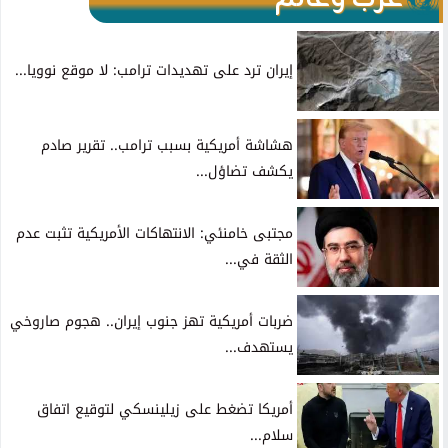
إيران ترد على تهديدات ترامب: لا موقع نوويا...
هشاشة أمريكية بسبب ترامب.. تقرير صادم
يكشف تضاؤل...
مجتبى خامنئي: الانتهاكات الأمريكية تثبت عدم
الثقة في...
ضربات أمريكية تهز جنوب إيران.. هجوم صاروخي
يستهدف...
أمريكا تضغط على زيلينسكي لتوقيع اتفاق
سلام...