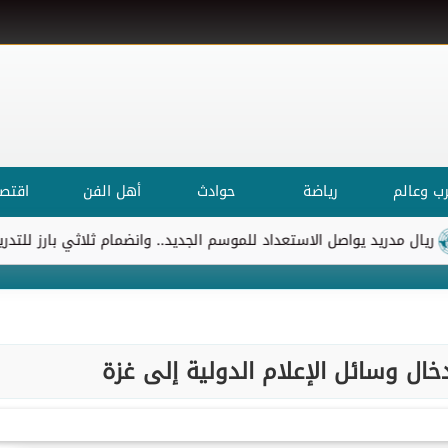
ب وعالم
رياضة
حوادث
أهل الفن
اقتصا
دريد يواصل الاستعداد للموسم الجديد.. وانضمام ثلاثي بارز للتدريبات
دخال وسائل الإعلام الدولية إلى غزة