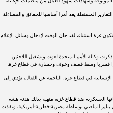
لموثوقة وشهادات شهود العيان من منظمات الإغاثة.
لتقارير المستقلة يعد أمرا أساسيا للحقائق والمساءلة
تكون غزة استثناء، لقد حان الوقت لإدخال وسائل الإعلام
رت وكالة الأمم المتحدة لغوث وتشغيل اللاجئين
 الإنسانية في قطاع غزة، الناجمة عن القتال، تؤدي إلى
ها العسكرية ضد قطاع غزة، منهية بذلك هدنة هشة
يناير الماضي بوساطة مصرية-قطرية-أمريكية، ونفذت