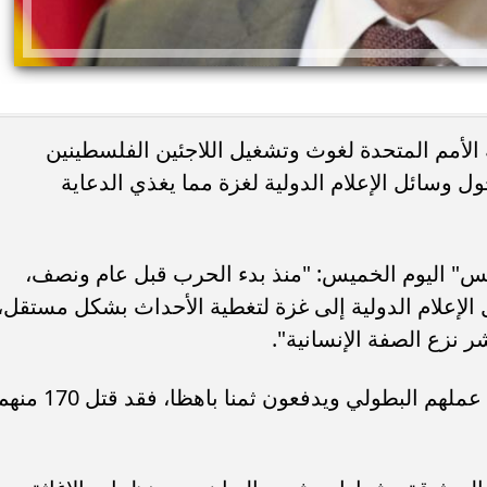
 الأمم المتحدة لغوث وتشغيل اللاجئين الفلسطينين
ول وسائل الإعلام الدولية لغزة مما يغذي الدعاية
س" اليوم الخميس: "منذ بدء الحرب قبل عام ونصف،
لإعلام الدولية إلى غزة لتغطية الأحداث بشكل مستقل،
ر نزع الصفة الإنسانية".
وأضاف "يواصل الصحفيون الفلسطينيون عملهم البطولي ويدفعون ثمنا باهظا، فقد قتل 0