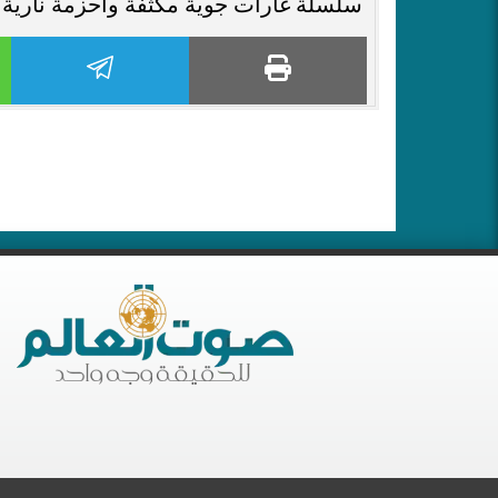
سلسلة غارات جوية مكثفة وأحزمة نارية