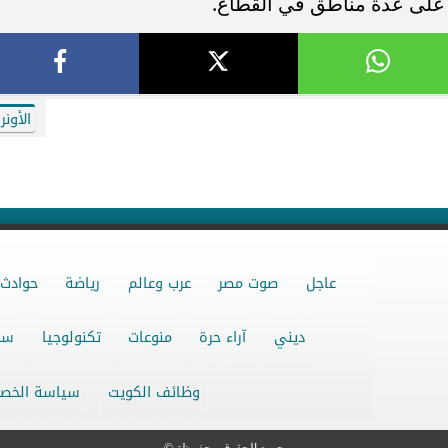
 على عدة مناطق في القطاع.
الأونر
عاجل
صوت مصر
عرب وعالم
رياضة
حوادث
ديني
آراء حرة
منوعات
تكنولوجيا
سو
وظائف الكويت
سياسة الخص
جميع الحقوق محفوظة ©