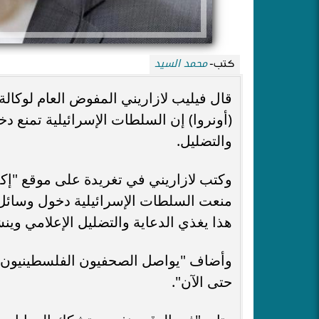
محمد السيد
كتب-
قال فيليب لازاريني المفوض العام لوكالة
(أونروا) إن السلطات الإسرائيلية تمنع دخ
والتضليل.
وكتب لازاريني في تغريدة على موقع "إك
منعت السلطات الإسرائيلية دخول وسائل ا
هذا يغذي الدعاية والتضليل الإعلامي وينش
حتى الآن".