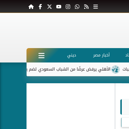
د
أخبار مصر
ديني
الأهلي يرفض عرضًا من الشباب السعودي لضم ياسر إبراهيم
ماكر