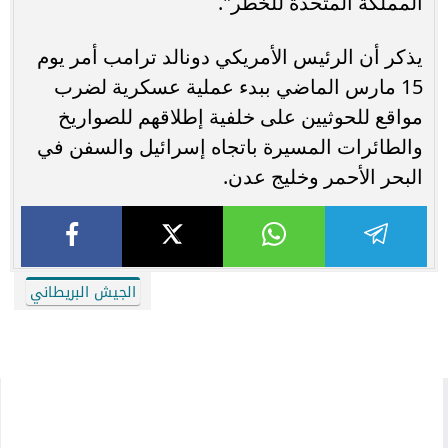
المملكة المتحدة للخطر".
يذكر أن الرئيس الأمريكي دونالد ترامب أمر يوم
15 مارس الماضي ببدء عملية عسكرية لضرب
مواقع للحوثيين على خلفية إطلاقهم للصواريخ
والطائرات المسيرة باتجاه إسرائيل والسفن في
البحر الأحمر وخليج عدن.
الجيش البريطاني