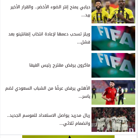
ديابي يمنح إنتر الضوء الأخضر.. والقرار الأخير
بيد...
ويلز تسحب دعمها لإعادة انتخاب إنفانتينو بعد
فشل...
ماكرون يرفض مقترح رئيس الفيفا
الأهلي يرفض عرضًا من الشباب السعودي لضم
ياسر...
ريال مدريد يواصل الاستعداد للموسم الجديد..
وانضمام ثلاثي...