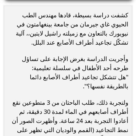
كشفت دراسة بسيطة، قادها مهندس الطب
الحيوي غاي جيرمان من جامعة بينغهامتون في
نيويورك بالتعاون مع زميلته راشيل لايتين،، آلية
تشكّل تجاعيد أطراف الأصابع عند البلل.
وأجريت الدراسة بغرض الإجابة على تساؤل
طرحه أحد الأطفال في سلسلة تعليمية:
"هل تتشكل تجاعيد أطراف الأصابع دائما
بالطريقة نفسها؟".
ولتجربة ذلك، طلب الباحثان من 3 متطوعين نقع
أطراف أصابعهم في الماء لمدة 30 دقيقة، ثم
أعادوا التجربة بعد 24 ساعة. وأظهرت الصور أن
نمط التجاعيد (القمم والوديان التي تظهر على