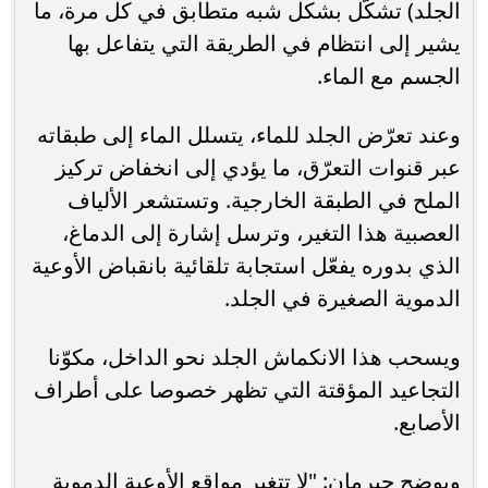
الجلد) تشكّل بشكل شبه متطابق في كل مرة، ما
يشير إلى انتظام في الطريقة التي يتفاعل بها
الجسم مع الماء.
وعند تعرّض الجلد للماء، يتسلل الماء إلى طبقاته
عبر قنوات التعرّق، ما يؤدي إلى انخفاض تركيز
الملح في الطبقة الخارجية. وتستشعر الألياف
العصبية هذا التغير، وترسل إشارة إلى الدماغ،
الذي بدوره يفعّل استجابة تلقائية بانقباض الأوعية
الدموية الصغيرة في الجلد.
ويسحب هذا الانكماش الجلد نحو الداخل، مكوّنا
التجاعيد المؤقتة التي تظهر خصوصا على أطراف
الأصابع.
ويوضح جيرمان: "لا تتغير مواقع الأوعية الدموية