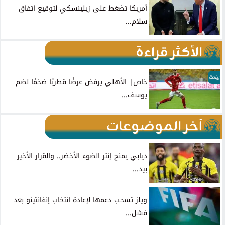
أمريكا تضغط على زيلينسكي لتوقيع اتفاق
سلام...
الأكثر قراءة
رياضة
خاص| الأهلي يرفض عرضًا قطريًا ضخمًا لضم
يوسف...
آخر الموضوعات
ديابي يمنح إنتر الضوء الأخضر.. والقرار الأخير
بيد...
ويلز تسحب دعمها لإعادة انتخاب إنفانتينو بعد
فشل...