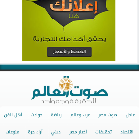
عاجل
صوت مصر
عرب وعالم
رياضة
حوادث
أهل الفن
اقتصاد
تحقيقات
أخبار مصر
ديني
آراء حرة
منوعات