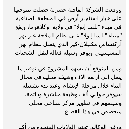
ووقعت الشركة اتفاقية حصرية حصلت بموجبها
على خيار استئجار أرض في المنطقة الصناعية
في ميناء "تلسا إنولا" في ولاية أوكلاهوما، ويقع
"ميناء "تلسا إنولا" على نظام الملاحة عبر نهر
أركنساس مكليلان-كير الذي يتصل بنظام نهر
المسيسيبي ويوفر وسيلة فعالة لنقل الشحنات.
ومن المتوقع أن يسهم المشروع في توفير ما
يصل إلى أربعة آلاف وظيفة محلية في مجال
البناء خلال مرحلة الإنشاء، وعند بدء تشغيله
سيوفر حوالي ألف وظيفة مباشرة ودائمة،
وسيسهم في تطوير مركز صناعي محلي
متخصص في هذا القطاع.
ووفق الوكالة، تعتبر الولايات المتحدة من أكبر