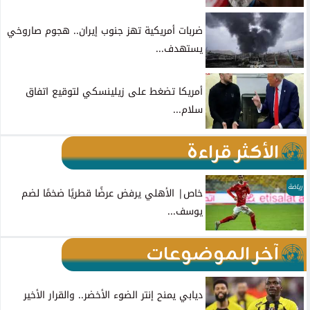
ضربات أمريكية تهز جنوب إيران.. هجوم صاروخي
يستهدف...
أمريكا تضغط على زيلينسكي لتوقيع اتفاق
سلام...
الأكثر قراءة
رياضة
خاص| الأهلي يرفض عرضًا قطريًا ضخمًا لضم
يوسف...
آخر الموضوعات
ديابي يمنح إنتر الضوء الأخضر.. والقرار الأخير