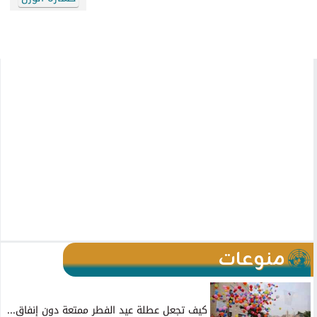
منوعات
كيف تجعل عطلة عيد الفطر ممتعة دون إنفاق...