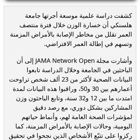
كشفت دراسة علمية موسعة أجرتها جامعة
هلسنكي أن خسارة الوزن خلال فترة منتصف
العمر تقلل من مخاطر الإصابة بالأمراض المزمنة
وتسهم في إطالة العمر الافتراضي.
وأشارت مجلة JAMA Network Open إلى أن
الباحثين في الجامعة وخلال الدراسة تابعوا
البيانات الصحية لأكثر من 23 ألف شخص تراوحت
أعمارهم بين 30 و50، وراقبوا هذه البيانات لمدة
امتدت ما بين 12 و32 سنة، وتابع الباحثون وزن
المشاركين بشكل دوري، مع رصد دقيق
لمؤشرات الصحة العامة لهم، وأنماط حياتهم
اليومية، وحالات الإصابة بالأمراض المزمنة، كما
ركزوا على تتبّع الأشخاص الذين نجحوا في تحقيق