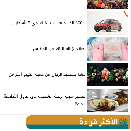
ب600 الف جنيه ..سيارة إم جي 5 بأسعار...
نصائح لإزالة البقع من الملابس
لماذا يستفيد الرجال من حمية الكيتو أكثر من...
تفسير سبب الرغبة الشديدة في تناول الأطعمة
الحلوة...
الأكثر قراءة