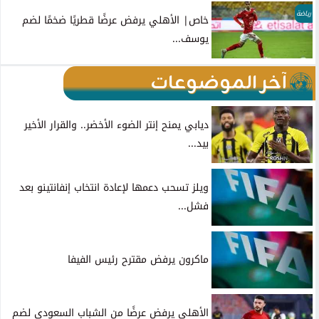
رياضة
خاص| الأهلي يرفض عرضًا قطريًا ضخمًا لضم
يوسف...
آخر الموضوعات
ديابي يمنح إنتر الضوء الأخضر.. والقرار الأخير
بيد...
ويلز تسحب دعمها لإعادة انتخاب إنفانتينو بعد
فشل...
ماكرون يرفض مقترح رئيس الفيفا
الأهلي يرفض عرضًا من الشباب السعودي لضم