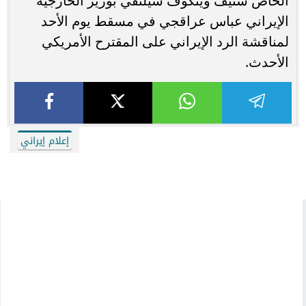
الخاص ستيف ويتكوف سيلتقي بوزير الخارجية
الإيراني عباس عراقجي في مسقط يوم الأحد
لمناقشة الرد الإيراني على المقترح الأمريكي
الأحدث.
إعلام إيراني