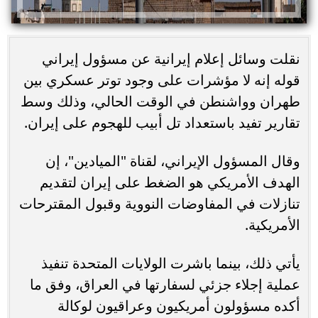
نقلت وسائل إعلام إيرانية عن مسؤول إيراني
قوله إنه لا مؤشرات على وجود توتر عسكري بين
طهران وواشنطن في الوقت الحالي، وذلك وسط
تقارير تفيد باستعداد تل أبيب للهجوم على إيران.
وقال المسؤول الإيراني، لقناة "الميادين"، إن
الهدف الأمريكي هو الضغط على إيران لتقديم
تنازلات في المفاوضات النووية وقبول المقترحات
الأمريكية.
يأتي ذلك، بينما باشرت الولايات المتحدة تنفيذ
عملية إجلاء جزئي لسفارتها في العراق، وفق ما
أكده مسؤولون أمريكيون وعراقيون لوكالة