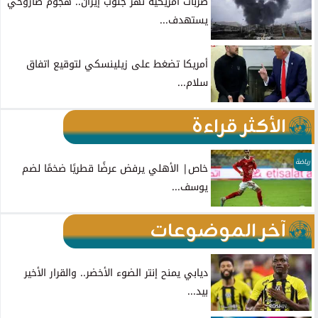
ضربات أمريكية تهز جنوب إيران.. هجوم صاروخي
يستهدف...
أمريكا تضغط على زيلينسكي لتوقيع اتفاق
سلام...
الأكثر قراءة
رياضة
خاص| الأهلي يرفض عرضًا قطريًا ضخمًا لضم
يوسف...
آخر الموضوعات
ديابي يمنح إنتر الضوء الأخضر.. والقرار الأخير
بيد...