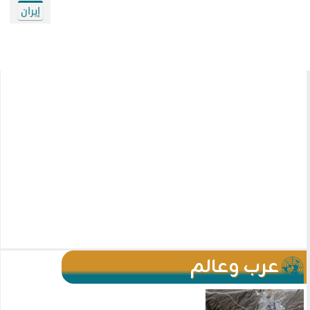
إيران
عرب وعالم