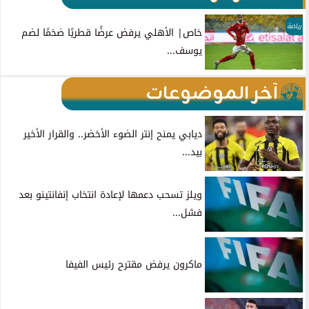
رياضة
خاص| الأهلي يرفض عرضًا قطريًا ضخمًا لضم
يوسف...
آخر الموضوعات
ديابي يمنح إنتر الضوء الأخضر.. والقرار الأخير
بيد...
ويلز تسحب دعمها لإعادة انتخاب إنفانتينو بعد
فشل...
ماكرون يرفض مقترح رئيس الفيفا