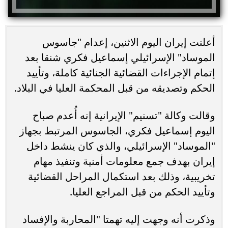
أعلنت إيران اليوم الاثنين، إعدام "جاسوس
الموساد" الإسرائيلي إسماعيل فكري شنقا بعد
إتمام الإجراءات القضائية الجنائية كاملة، وتأييد
الحكم وتصديقه من قبل المحكمة العليا في البلاد.
وقالت وكالة "تسنيم" الإيرانية إنه أُعدم صباح
اليوم إسماعيل فكري، الجاسوس المرتبط بجهاز
"الموساد" الإسرائيلي، والذي كان ينشط داخل
إيران بهدف جمع معلومات أمنية وتنفيذ مهام
تخريبية، وذلك بعد استكمال المراحل القضائية
وتأييد الحكم من قبل المراجع العليا.
وذكرت أنه وجهت إليه تهمتا "المحاربة والإفساد