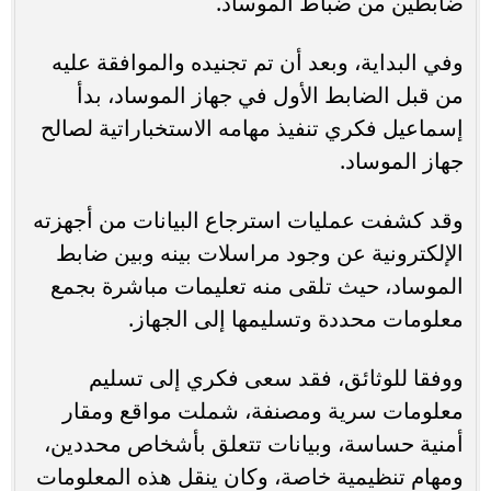
ضابطين من ضباط الموساد.
وفي البداية، وبعد أن تم تجنيده والموافقة عليه
من قبل الضابط الأول في جهاز الموساد، بدأ
إسماعيل فكري تنفيذ مهامه الاستخباراتية لصالح
جهاز الموساد.
وقد كشفت عمليات استرجاع البيانات من أجهزته
الإلكترونية عن وجود مراسلات بينه وبين ضابط
الموساد، حيث تلقى منه تعليمات مباشرة بجمع
معلومات محددة وتسليمها إلى الجهاز.
ووفقا للوثائق، فقد سعى فكري إلى تسليم
معلومات سرية ومصنفة، شملت مواقع ومقار
أمنية حساسة، وبيانات تتعلق بأشخاص محددين،
ومهام تنظيمية خاصة، وكان ينقل هذه المعلومات