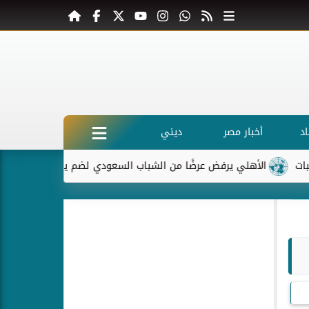
د
أخبار مصر
ديني
الأهلي يرفض عرضًا من الشباب السعودي لضم ياسر إبراهيم
ماك