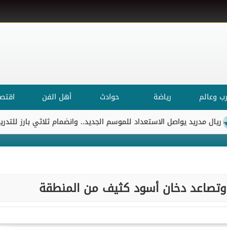
ب وعالم
رياضة
حوادث
أهل الفن
اقتصا
مدريد يواصل الاستعداد للموسم الجديد.. وانضمام ثلاثي بارز للتدريبات
وتصاعد دخان أسود كثيف من المنطقة