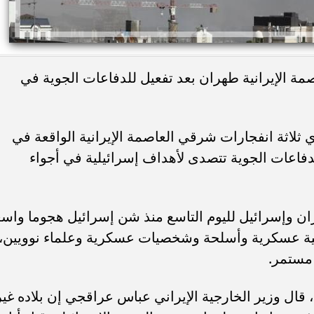
مة الإيرانية طهران بعد تفعيل للدفاعات الجوية في
 ثلاثة انفجارات شرقي العاصمة الإيرانية الواقعة في
الدفاعات الجوية تتصدى لأهداف إسرائيلية في أجواء
ان وإسرائيل لليوم التاسع منذ شن إسرائيل هجوما واسع
ية عسكرية وأسلحة وشخصيات عسكرية وعلماء نوويين،
 مستمر.
قال وزير الخارجية الإيراني عباس عراقجي إن بلاده غير