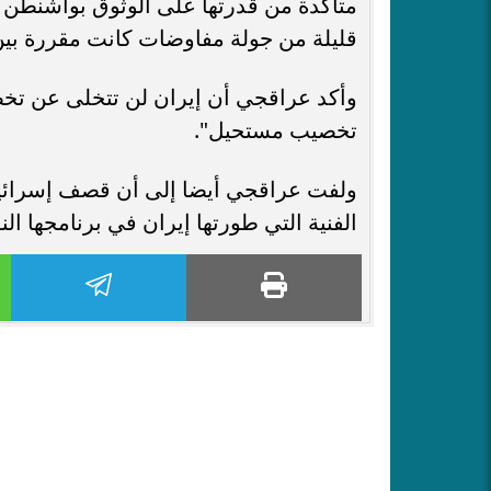
متأكدة من قدرتها على الوثوق بواشنطن ف
قليلة من جولة مفاوضات كانت مقررة بين
وأكد عراقجي أن إيران لن تتخلى عن تخصي
تخصيب مستحيل".
ولفت عراقجي أيضا إلى أن قصف إسرائيل ل
الفنية التي طورتها إيران في برنامجها الن