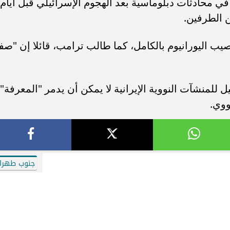
ي محادثات دبلوماسية بعد الهجوم الإسرائيلي قبل أيام
 الطرفين.
ب اليورانيوم بالكامل، كما طالب ترامب، قائلا إن "صف
لمنشآت النووية الإيرانية لا يمكن أن يدمر "المعرفة"
ووي.
جنوب طهرا