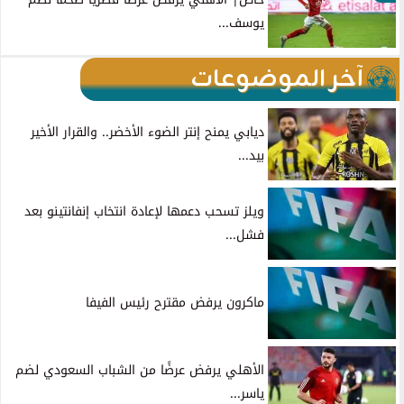
يوسف...
آخر الموضوعات
ديابي يمنح إنتر الضوء الأخضر.. والقرار الأخير
بيد...
ويلز تسحب دعمها لإعادة انتخاب إنفانتينو بعد
فشل...
ماكرون يرفض مقترح رئيس الفيفا
الأهلي يرفض عرضًا من الشباب السعودي لضم
ياسر...