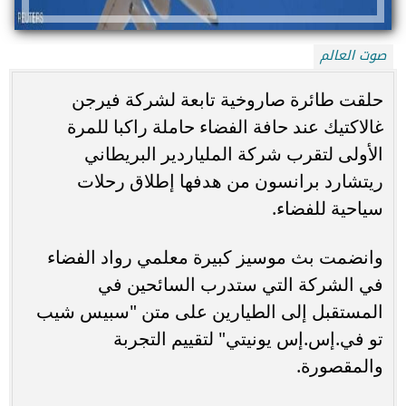
صوت العالم
حلقت طائرة صاروخية تابعة لشركة فيرجن
غالاكتيك عند حافة الفضاء حاملة راكبا للمرة
الأولى لتقرب شركة الملياردير البريطاني
ريتشارد برانسون من هدفها إطلاق رحلات
سياحية للفضاء.
وانضمت بث موسيز كبيرة معلمي رواد الفضاء
في الشركة التي ستدرب السائحين في
المستقبل إلى الطيارين على متن "سبيس شيب
تو في.إس.إس يونيتي" لتقييم التجربة
والمقصورة.