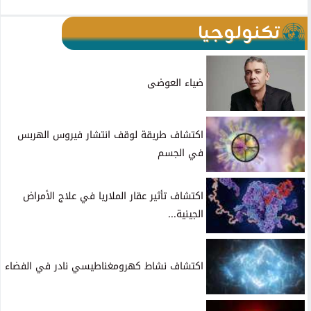
تكنولوجيا
ضياء العوضى
اكتشاف طريقة لوقف انتشار فيروس الهربس
في الجسم
اكتشاف تأثير عقار الملاريا في علاج الأمراض
الجينية...
اكتشاف نشاط كهرومغناطيسي نادر في الفضاء
العلماء يرصدون الليلة الماضية انفجارا قويا على