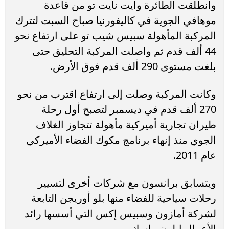
وانطلقت الطائرة وايت نايت تو من قاعدة
موهافي الجوية في كاليفورنيا صباح السبت لتترك
المركبة المأهولة سبيس شيب تو على ارتفاع نحو
44 ألف قدم ثم واصلت المركبة التحليق حتى
بلغت مستوى 290 ألف قدم فوق الأرض.
وكانت المركبة وصلت إلى ارتفاع اقترب من نحو
270 ألف قدم في ديسمبر لتصبح أول رحلة
طيران تجارية أميركية مأهولة تتجاوز الغلاف
الجوي منذ إنهاء برنامج مكوك الفضاء الأميركي
عام 2011.
ويتسابق برانسون مع شركات أخرى لتسيير
رحلات سياحية للفضاء منها بلو أوريجن التابعة
لشركة أمازون وسبيس إكس التي أسسها رائد
الأعمال إيلون ماسك.