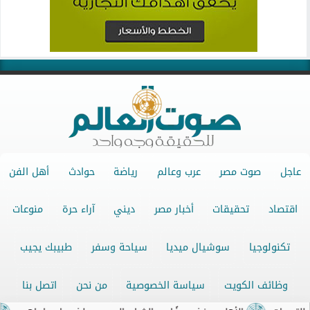
عاجل
صوت مصر
عرب وعالم
رياضة
حوادث
أهل الفن
اقتصاد
تحقيقات
أخبار مصر
ديني
آراء حرة
منوعات
تكنولوجيا
سوشيال ميديا
سياحة وسفر
طبيبك يجيب
وظائف الكويت
سياسة الخصوصية
من نحن
اتصل بنا
جميع الحقوق محفوظة ©