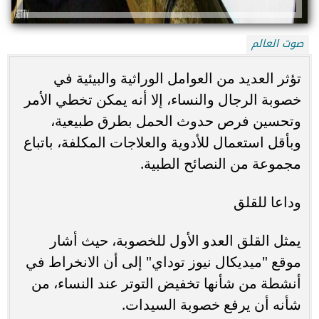
صوت العالم
تؤثر العديد من العوامل الوراثية والبيئية في
خصوبة الرجال والنساء، إلا أنه يمكن تخطي الأمر
وتحسين فرص حدوث الحمل بطرق طبيعية،
وبأقل استعمال للأدوية والعلاجات المكلفة، باتباع
مجموعة من النصائح الطبية.
وداعا للقلق
يمثل القلق العدو الأول للخصوبة، حيث أشار
موقع "ميديكال نيوز توداي" إلى أن الانخراط في
أنشطة من شأنها تخفيض التوتر عند النساء، من
شأنه أن يرفع خصوبة السيدات.