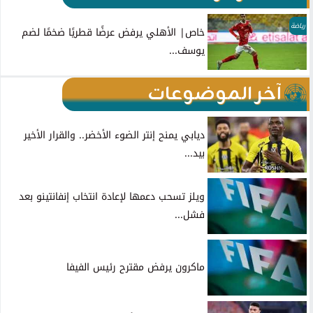
رياضة
خاص| الأهلي يرفض عرضًا قطريًا ضخمًا لضم
يوسف...
آخر الموضوعات
ديابي يمنح إنتر الضوء الأخضر.. والقرار الأخير
بيد...
ويلز تسحب دعمها لإعادة انتخاب إنفانتينو بعد
فشل...
ماكرون يرفض مقترح رئيس الفيفا