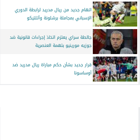
اتهام جديد من ريال مدريد لرابطة الدوري
الإسباني بمجاملة برشلونة وأتلتيكو
جالطة سراي يعتزم اتخاذ إجراءات قانونية ضد
جوزيه مورينيو بتهمة العنصرية
قرار جديد بشأن حكم مباراة ريال مدريد ضد
أوساسونا