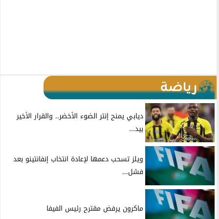
رياضة
ديابي يمنح إنتر الضوء الأخضر.. والقرار الأخير
بيد...
ويلز تسحب دعمها لإعادة انتخاب إنفانتينو بعد
فشل...
ماكرون يرفض مقترح رئيس الفيفا