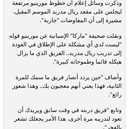
وذكرت وسائل إعلام أن حظوظ مورينيو مرتفعة
ليجلس على مقعد ريال مدريد الموسم المقبل،
مشيرة إلى أن المفاوضات "جارية".
ونقلت صحيفة "ماركا" الإسبانية عن مورينيو قوله
"ليست لدي أي مشكلة على الإطلاق في العودة
إلى تدريب ريال مدريد.. الفريق الذي ما يزال
هيكله قائما وطموحاته كبيرة".
وأضاف "حين يردد أنصار فريق ما سمك للمرة
الثانية، فهذا يعني أنهم معجبون بك.. وهذا شعور
رائع".
وتابع "فريق دربته في وقت سابق ويريدك أن
تعود لتدريبه مرة أخرى، هذا الأمر يجعلك تشعر
بالفخر".