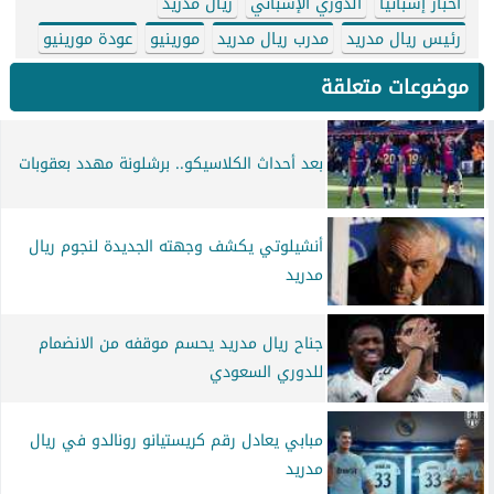
أخبار إسبانيا
الدوري الإسباني
ريال مدريد
رئيس ريال مدريد
مدرب ريال مدريد
مورينيو
عودة مورينيو
موضوعات متعلقة
بعد أحداث الكلاسيكو.. برشلونة مهدد بعقوبات
أنشيلوتي يكشف وجهته الجديدة لنجوم ريال
مدريد
جناح ريال مدريد يحسم موقفه من الانضمام
للدوري السعودي
مبابي يعادل رقم كريستيانو رونالدو في ريال
مدريد