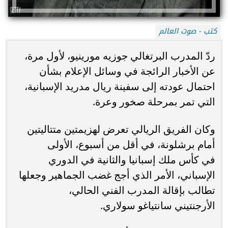
كتب - صوت العالم
ردّ المدرب البرتغالي جوزيه مورينيو، لأول مرة،
عن الأخبار الرائجة في وسائل الإعلام بشأن
احتمال عودته إلى سفينة ريال مدريد الإسبانية،
التي تمر بمرحلة صخور وعرة.
وكان الفريق الريالي تعرض لهزيمتين متتاليتين
أمام برشلونة، في أقل من أسبوع، الأولى
في كأس ملك إسبانيا والثانية في الدوري
الإسباني، الأمر الذي أجج غضب الجماهير وجعلها
تطالب بإقالة المدرب الفني الحالي،
الأرجنتيني سانتياغو سولاري.