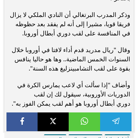
وذكر المدرب البرتغالي أن النادي الملكي لا يزال
فريقا قويا، مشيرا إلى أنه لم يفقد بعد حظوظه
في المنافسة على لقب دوري أبطال أوروبا.
وقال "ريال مدريد قدم أداء لافتا في أوروبا خلال
السنوات الخمس الماضية.. وها هو حاليا ينافس
بقوة على لقب التشامبينزليغ هذه السنة".
وأضاف "إذا سألت أي لاعب يمارس الكرة في
الدوريات الأوروبية، سيقول لك إن لقب
دوري أبطال أوروبا هو أهم لقب يمكن الفوز به".