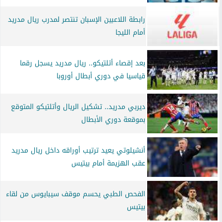
رابطة اللاعبين الإسبان تنتصر لمدرب ريال مدريد
أمام الليجا
بعد إقصاء أتلتيكو.. ريال مدريد يسجل رقما
قياسيا في دوري أبطال أوروبا
ديربي مدريد.. تشكيل الريال وأتلتيكو المتوقع
بموقعة دوري الأبطال
أنشيلوتي يعيد ترتيب أوراقه داخل ريال مدريد
عقب الهزيمة أمام بيتيس
الفحص الطبي يحسم موقف سيبايوس من لقاء
بيتيس