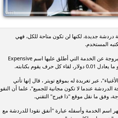
 دردشة جديدة، لكنها لن تكون متاحة للكل، فهي
تبه المستخدم.
وكشف رائد الأعمال الهولندي، مارك كولبروجة عن الخدمة التي أطلق عليها اسم Expensive
ياء"، عبر تغريدة له بموقع تويتر ، قال إنها تأتي
 الدردشة عندما لا تكون مجانية للجميع"، علما أن النقود
ة، وفق ما نقل موقع "ذا فيرج" التقني.
ر اسم الخدمة وأسفله عبارة "أنفق نقودا للدردشة مع