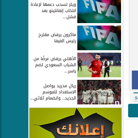
ويلز تسحب دعمها لإعادة
انتخاب إنفانتينو بعد
فشل...
ماكرون يرفض مقترح
رئيس الفيفا
الأهلي يرفض عرضًا من
الشباب السعودي لضم
ياسر...
ريال مدريد يواصل
الاستعداد للموسم
و
الجديد.. وانضمام ثلاثي...