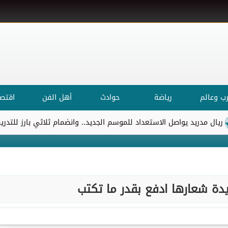
ب وعالم
رياضة
حوادث
أهل الفن
اقتصا
مدريد يواصل الاستعداد للموسم الجديد.. وانضمام ثلاثي بارز للتدريبات
ة شعارها ادفع بقدر ما تكتب