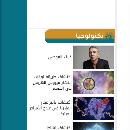
تكنولوجيا
ضياء العوضى
اكتشاف طريقة لوقف
انتشار فيروس الهربس
في الجسم
اكتشاف تأثير عقار
الملاريا في علاج الأمراض
الجينية...
اكتشاف نشاط