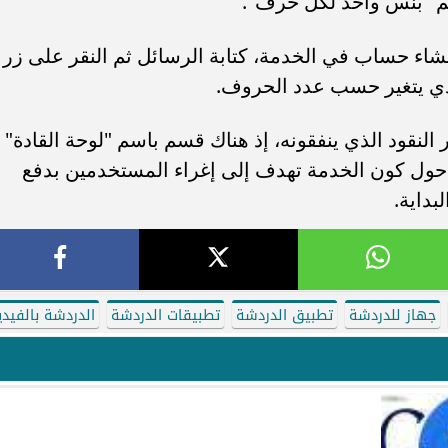
 ثم "بنس واحد لكل حرف".
نشاء حساب في الخدمة، كتابة الرسائل ثم النقر على زر
لذي يتغير حسب عدد الحروف.
قود الذي ينفقونه، إذ هناك قسم باسم "لوحة القادة"
ر تساؤلات حول كون الخدمة تهدف إلى إغراء المستخدمين بدفع
داية.
جهاز للدردشة
تطبيق الدردشة
تطبيقات الدردشة
الدردشة بالفيدي