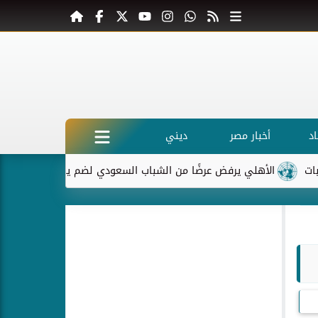
د
أخبار مصر
ديني
الأهلي يرفض عرضًا من الشباب السعودي لضم ياسر إبراهيم
ماك