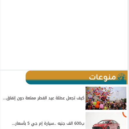
منوعات
كيف تجعل عطلة عيد الفطر ممتعة دون إنفاق...
ب600 الف جنيه ..سيارة إم جي 5 بأسعار...