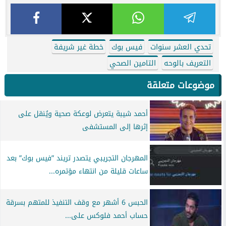
تحدي العشر سنوات
فيس بوك
خطة غير شريفة
التعريف بالوحه
التامين الصحي
موضوعات متعلقة
أحمد شيبة يتعرض لوعكة صحية ويُنقل على
إثرها إلى المستشفى
المهرجان التجريبي يتصدر تريند ”فيس بوك” بعد
ساعات قليلة من انتهاء مؤتمره...
الحبس 6 أشهر مع وقف التنفيذ للمتهم بسرقة
حساب أحمد فلوكس على...