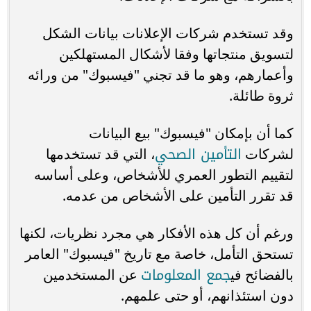
وقد تستخدم شركات الإعلانات بيانات الشكل
لتسويق منتجاتها وفقا لأشكال المستهلكين
وأعمارهم، وهو ما قد تجني "فيسبوك" من ورائه
ثروة طائلة.
كما أن بإمكان "فيسبوك" بيع البيانات
التأمين الصحي
لشركات
، التي قد تستخدمها
لتقييم التطور العمري للأشخاص، وعلى أساسه
قد تقرر التأمين على الأشخاص من عدمه.
ورغم أن كل هذه الأفكار هي مجرد نظريات، لكنها
تستحق التأمل، خاصة مع تاريخ "فيسبوك" العامر
جمع المعلومات
بالفضائح في
عن المستخدمين
دون استئذانهم، أو حتى علمهم.