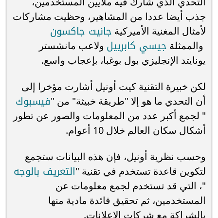
التحدي الذي شارك فيه ملايين المستخدمين،
جذب أيضا عددا من المشاهير، وحظيت مشاركات
جانيت جاكسون
لأمثال المغنية الأميركية
جيسي كابرييل
والممثلة
ولاعب مانشستر
يونايتد الإنجليزي بول بوغبا، بإعجاب واسع.
لكن خبيرة التقنية كيت أونيل أشارت مؤخرا إلى
فيسبوك
أن التحدي ما هو إلا "طريقة خبيثة" من "
" لجمع أكبر عدد من المعلومات والصور عن تطور
أشكال سكان العالم خلال 10 أعوام.
وحسب نظرية أونيل، فإن هذه البيانات ستجمع
التعريف بالوجه
لتكوين قاعدة تستخدم في تقنية "
"، التي قد تستخدم لجمع معلومات عن
المستخدمين، ثم تحقيق فائدة مادية منها
بالشراكة مع شركات الإعلانات.