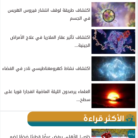
اكتشاف طريقة لوقف انتشار فيروس الهربس
في الجسم
اكتشاف تأثير عقار الملاريا في علاج الأمراض
الجينية...
اكتشاف نشاط كهرومغناطيسي نادر في الفضاء
العلماء يرصدون الليلة الماضية انفجارا قويا على
سطح...
الأكثر قراءة
رياضة
خاص| الأهلي يرفض عرضًا قطريًا ضخمًا لضم