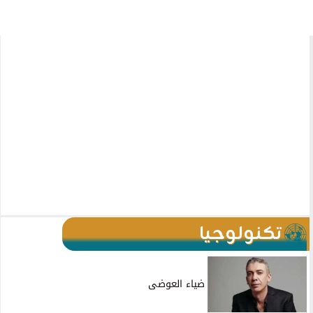
تكنولوجيا
ضياء العوضى