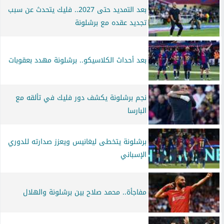
بعد التمديد حتى 2027.. فليك يتحدث عن سبب
تجديد عقده مع برشلونة
بعد أحداث الكلاسيكو.. برشلونة مهدد بعقوبات
نجم برشلونة يكشف دور فليك في تألقه مع
البارسا
برشلونة يتخطى ليغانيس ويعزز صدارته للدوري
الإسباني
مفاجأة.. محمد صلاح بين برشلونة والهلال