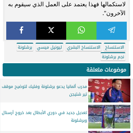
لاستكمالها فهذا يعتمد على العمل الذي سيقوم به
الآخرون".
الاستنساخ
الاستنساخ البشري
ليونيل ميسي
برشلونة
نجم برشلونة
موضوعات متعلقة
مدرب ألمانيا يدعو برشلونة وفليك لتوضيح موقف
تير شتيجن
تعديل جديد في دوري الأبطال بعد خروج أرسنال
وبرشلونة