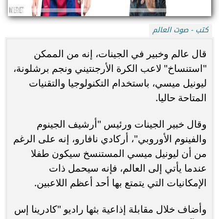
كتب - صوت العالم
قال عالم وخبير في الجينات، إنه من الممكن
"استنساخ" لاعب الكرة الأرجنتيني ونجم برشلونة،
ليونيل ميسي، باستخدام التكنولوجيا والتقنيات
المتاحة حاليا.
وقال خبير الجينات ورئيس "أرشيف الجينوم
والفينوم الأوروبي"، أركادي نافارو، إنه على الرغم
من أن ليونيل ميسي المستنسخ سيكون طفلا
عندما يأتي إلى العالم، فإنه سيحمل ذات
الإمكانيات التي يتمتع بها أحد أعظم اللاعبين.
وأضاف خلال مقابلة إذاعية بثها راديو "كادرينا إس