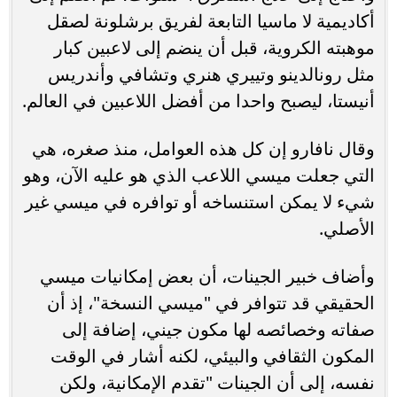
أكاديمية لا ماسيا التابعة لفريق برشلونة لصقل
موهبته الكروية، قبل أن ينضم إلى لاعبين كبار
مثل رونالدينو وتييري هنري وتشافي وأندريس
أنيستا، ليصبح واحدا من أفضل اللاعبين في العالم.
وقال نافارو إن كل هذه العوامل، منذ صغره، هي
التي جعلت ميسي اللاعب الذي هو عليه الآن، وهو
شيء لا يمكن استنساخه أو توافره في ميسي غير
الأصلي.
وأضاف خبير الجينات، أن بعض إمكانيات ميسي
الحقيقي قد تتوافر في "ميسي النسخة"، إذ أن
صفاته وخصائصه لها مكون جيني، إضافة إلى
المكون الثقافي والبيئي، لكنه أشار في الوقت
نفسه، إلى أن الجينات "تقدم الإمكانية، ولكن