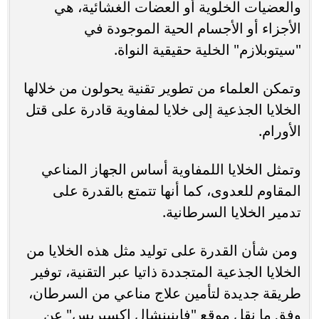
والعضيات الخلوية أو العضات الغشائية، هي
الأجزاء أو الأجسام الحية الموجودة في
"سيتوبلازم" الخلية حقيقية النواة.
وتمكن العلماء من تطوير تقنية يحولون من خلالها
الخلايا الجذعية إلى خلايا لمفاوية قادرة على قتل
الأورام.
وتمثل الخلايا اللمفاوية أساس الجهاز المناعي
المقاوم للعدوى، كما أنها تتمتع بالقدرة على
تدمير الخلايا السرطانية.
ومن شأن القدرة على توليد مثل هذه الخلايا من
الخلايا الجذعية المتجددة ذاتيا عبر التقنية، توفير
طريقة جديدة لتأمين علاج مناعي من السرطان،
وفق ما نقل موقع "فاينينشال إكسبريس" عن