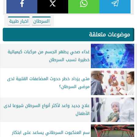
السرطان
اخبار طبية
موضوعات متعلقة
غذاء صحي يطهر الجسم من مركبات كيميائية
خطيرة تسبب السرطان
متى يزداد خطر حدوث المضاعفات القلبية لدى
مرضى السرطان؟
علاج جديد واعد لأكثر أنواع السرطان شيوعا لدى
الأطفال
سم العنكبوت السرطاني يساعد على ابتكار