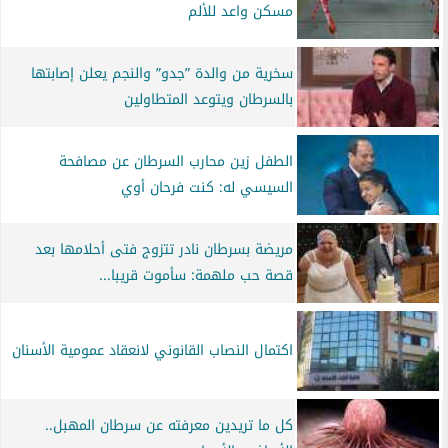
مسكن واعد للألم
سخرية من والدة ”جدو” والنجم يعلن إصابتها
بالسرطان ويتوعد المتطاولين
الطفل زين محارب السرطان عن مصافحة
السيسي له: كنت فرحان أوي
مريضة بسرطان نادر تتزوج فتى أحلامها بعد
قصة حب ملهمة: سأموت قريبا...
اكتمال النصاب القانوني لانعقاد عمومية الأسنان
كل ما تريدين معرفته عن سرطان المهبل..