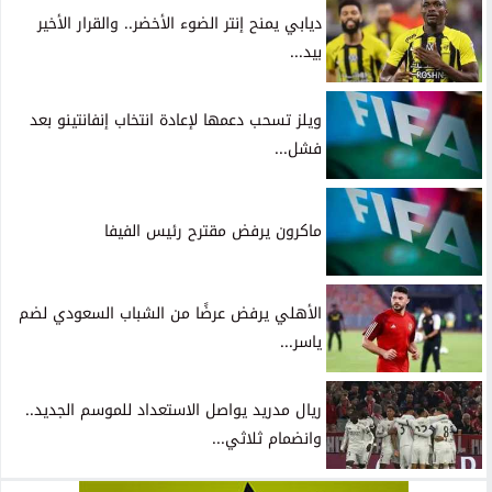
ديابي يمنح إنتر الضوء الأخضر.. والقرار الأخير
بيد...
ويلز تسحب دعمها لإعادة انتخاب إنفانتينو بعد
فشل...
ماكرون يرفض مقترح رئيس الفيفا
الأهلي يرفض عرضًا من الشباب السعودي لضم
ياسر...
ريال مدريد يواصل الاستعداد للموسم الجديد..
وانضمام ثلاثي...