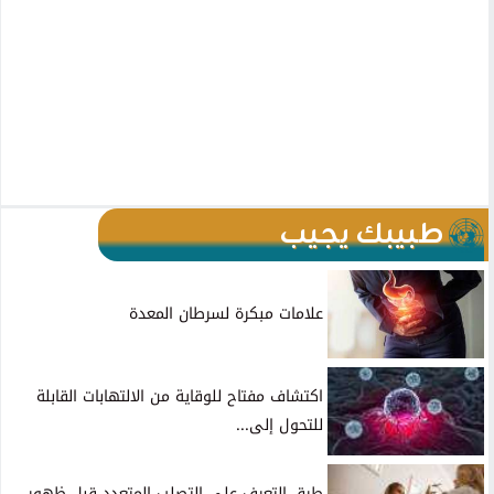
طبيبك يجيب
علامات مبكرة لسرطان المعدة
اكتشاف مفتاح للوقاية من الالتهابات القابلة
للتحول إلى...
طرق التعرف على التصلب المتعدد قبل ظهور