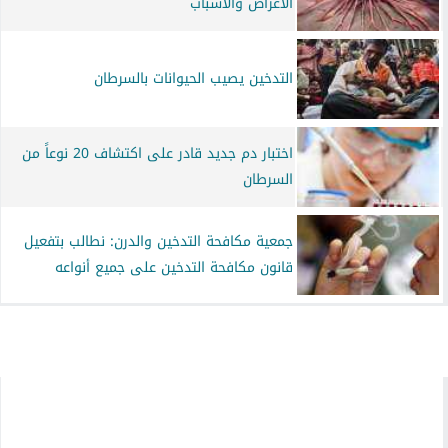
الأعراض والأسباب
التدخين يصيب الحيوانات بالسرطان
اختبار دم جديد قادر على اكتشاف 20 نوعاً من
السرطان
جمعية مكافحة التدخين والدرن: نطالب بتفعيل
قانون مكافحة التدخين على جميع أنواعه