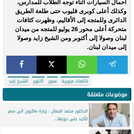
أحمال السيارات أثناء توجه الطلاب للمدارس،
وكذلك أعلى كوبرى قليوب حتى طلعة الطريق
الدائرى وللمتجه إلى الأقاليم، وظهرت كثافات
متحركة أعلى محور 26 يوليو للمتجه من ميدان
لبنان وصولا إلى أكتوبر ومن الشيخ زايد وصولا
إلى ميدان لبنان.
كثافات مرورية
محور
أكتوبر
الشيخ زايد
موضوعات متعلقة
الدكتور محمد الجمال : زيارة ماكرون الى مصر
تأكيد على دورها...