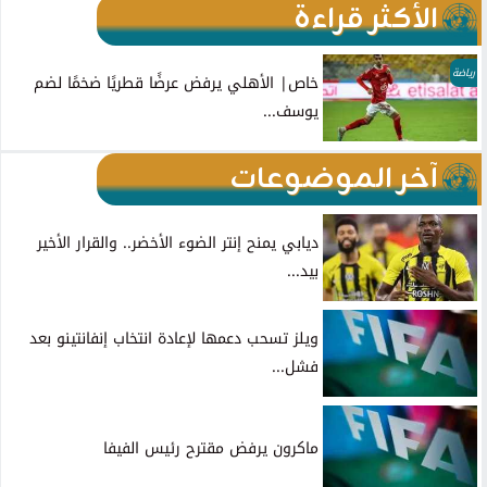
الأكثر قراءة
رياضة
خاص| الأهلي يرفض عرضًا قطريًا ضخمًا لضم
يوسف...
آخر الموضوعات
ديابي يمنح إنتر الضوء الأخضر.. والقرار الأخير
بيد...
ويلز تسحب دعمها لإعادة انتخاب إنفانتينو بعد
فشل...
ماكرون يرفض مقترح رئيس الفيفا