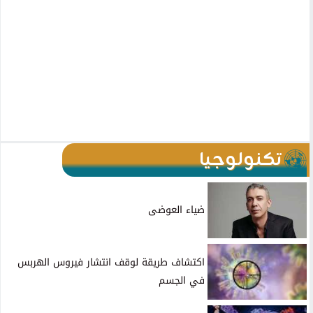
تكنولوجيا
ضياء العوضى
اكتشاف طريقة لوقف انتشار فيروس الهربس
في الجسم