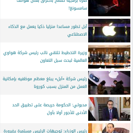
ثغرة برمجية تسمح باختراق بعض هواتف
سامسونغ!
آبل تطور مساعدا منزليا ذكيا يعمل مع الذكاء
الاصطناعي
وزيرة التخطيط تلتقي نائب رئيس شركة هواوي
العالمية لبحث سبل التعاون
رئيس شركة «آبل» يبلغ معظم موظفيه بإمكانية
العمل من المنزل بسبب كورونا
مدبولي: الحكومة حريصة على تطبيق الحد
الأدنى للأجور أولا بأول
رئيس الوزراء: توجيهات الرئيس مستمرة بضرورة