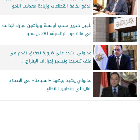
الدفع بكافة القطاعات وزيادة معدلات النمو
تأجيل دعوى سحب أوسمة ونياشين مبارك لإدانته
في «القصور الرئاسية» لـ28 ديسمبر
مدبولي يشدد على ضرورة تحقيق تقدم في
ملف تبسيط وتيسير إجراءات الإفراج...
مدبولي يشيد بجهود «السياحة» في الإصلاح
الهيكلي وتطوير القطاع