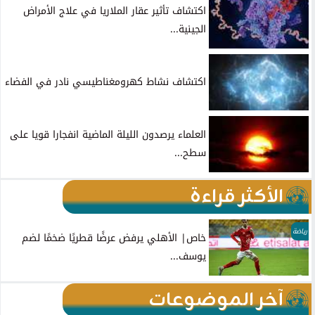
اكتشاف تأثير عقار الملاريا في علاج الأمراض
الجينية...
اكتشاف نشاط كهرومغناطيسي نادر في الفضاء
العلماء يرصدون الليلة الماضية انفجارا قويا على
سطح...
الأكثر قراءة
رياضة
خاص| الأهلي يرفض عرضًا قطريًا ضخمًا لضم
يوسف...
آخر الموضوعات