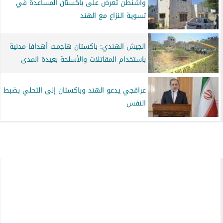
واشنطن تعرض على باكستان المساعدة في
تسوية النزاع مع الهند
الجيش الهندي: باكستان هاجمت أهدافا مدنية
باستخدام المقاتلات والأسلحة بعيدة المدى
عراقجي يدعو الهند وباكستان إلى التحلي بضبط
النفس