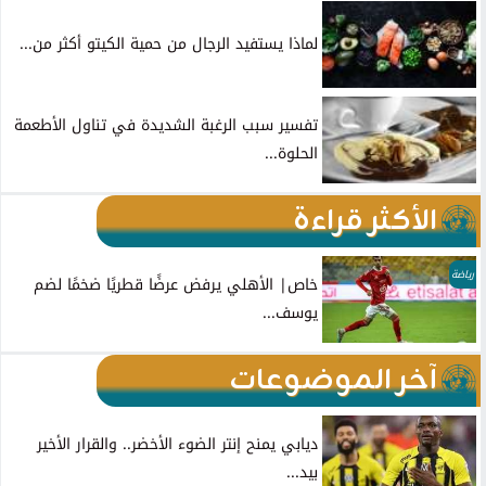
لماذا يستفيد الرجال من حمية الكيتو أكثر من...
تفسير سبب الرغبة الشديدة في تناول الأطعمة
الحلوة...
الأكثر قراءة
رياضة
خاص| الأهلي يرفض عرضًا قطريًا ضخمًا لضم
يوسف...
آخر الموضوعات
ديابي يمنح إنتر الضوء الأخضر.. والقرار الأخير
بيد...