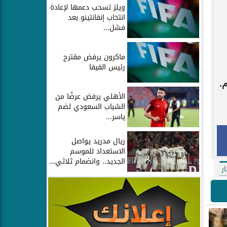
ويلز تسحب دعمها لإعادة
انتخاب إنفانتينو بعد
فشل...
ماكرون يرفض مقترح
رئيس الفيفا
.
الأهلي يرفض عرضًا من
الشباب السعودي لضم
ياسر...
ريال مدريد يواصل
الاستعداد للموسم
الجديد.. وانضمام ثلاثي...
ار