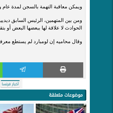
ويمكن معاقبة التهمة بالسجن لمدة عام وبغرامة قدرها 15000 
ومن بين المتهمين، الرئيس السابق ديدييه
الحوادث لا علاقة لها ببعضها البعض أو بت
وقال محاميه إن لومبارد لم يستطع معرف
أخبار فرنسا
موضوعات متعلقة