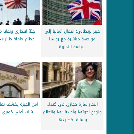
خبير بريطاني: انتقال ألمانيا إلى
جثة انتحاري وبقايا 
مواجهة مباشرة مع روسيا
حطام حاملة طائرات 
سياسة انتحارية
انتحار سارة حجازى فى كندا..
أمن الجيزة يكشف تفاص
وتودع أخوتها وأصدقاءها والعالم
شاب أعلى كوبرى ا
برسالة بخط يدها