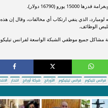
يورو (16790 دولار).
 لومبارد، الذي ينفي ارتكاب أي مخالفات، وقال إن هذه
قليص الوظائف.
ة مشاكل جميع موظفي الشبكة الواسعة لفرانس تيليكوم
فرانس تليكوم
فرانس تيليكوم
الأورانج
شركة أورانج
انتحار
الانتح