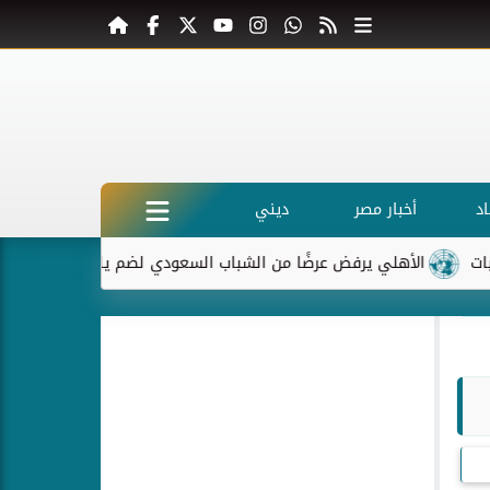
د
أخبار مصر
ديني
لأهلي يرفض عرضًا من الشباب السعودي لضم ياسر إبراهيم
ماكرون 