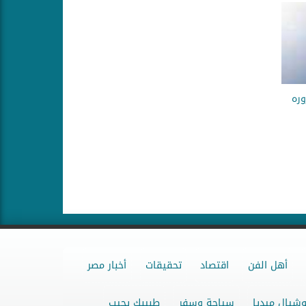
وره
أهل الفن
اقتصاد
تحقيقات
أخبار مصر
شيال ميديا
سياحة وسفر
طبيبك يجيب