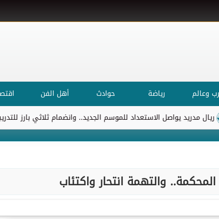
ب وعالم
رياضة
حوادث
أهل الفن
اقتصا
د يواصل الاستعداد للموسم الجديد.. وانضمام ثلاثي بارز للتدريبات
ا
المحكمة.. والتهمة انتحار واكتئاب