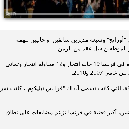
أورانج" وسبعة مديرين سابقين أو حاليين بتهمة
 الموظفين قبل عقد من الزمن.
وشهدت شركة الهاتف والإنترنت الرئيسية في فرنسا 19 حالة انتحار و12 محاولة انتحار وثماني
 2007 و2010.
ة، التي كانت تسمى آنذاك "فرانس تيليكوم"، كانت تمر
اثنين، أكبر قضية في فرنسا تزعم مضايقات على نطاق