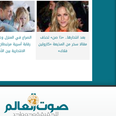
بعد انتحارها.. «ذا صن» تحذف
الصراع في المنزل و
مقالا سخر من المذيعة «كارولين
رقابة أسرية مرتبطان 
فلاك»
الانتحارية بين ال