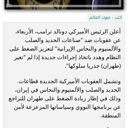
كتب - صوت العالم
أعلن الرئيس الأميركي دونالد ترامب، الأربعاء،
عن عقوبات ضد "صناعات الحديد والصلب
والألمنيوم والنحاس الإيرانية" لتعزيز الضغط على
النظام وهدد باتخاذ إجراءات جديدة إذا لم "تغير
(طهران) جذريا سلوكها".
وتشمل العقوبات الأميركية الجديدة قطاعات
الحديد والصلب والألمنيوم والنحاس في إيران،
وذلك في إطار زيادة الضغط على طهران للتراجع
عن برنامجها النووي وسياساتها المزعزعة لأمن
المنطقة.