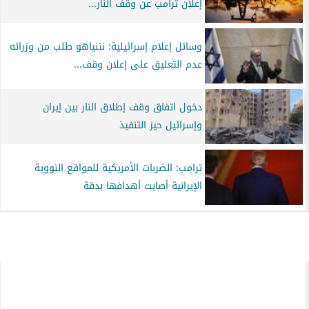
إعلان ترامب عن وقف النار...
وسائل إعلام إسرائيلية: نتنياهو طلب من وزرائه
عدم التعليق على إعلان وقف...
دخول اتفاق وقف إطلاق النار بين إيران
وإسرائيل حيز التنفيذ
ترامب: الضربات الأمريكية للمواقع النووية
الإيرانية أصابت أهدافها بدقة