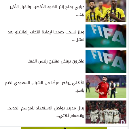
ديابي يمنح إنتر الضوء الأخضر.. والقرار الأخير
بيد...
ويلز تسحب دعمها لإعادة انتخاب إنفانتينو بعد
فشل...
ماكرون يرفض مقترح رئيس الفيفا
الأهلي يرفض عرضًا من الشباب السعودي لضم
ياسر...
ريال مدريد يواصل الاستعداد للموسم الجديد..
وانضمام ثلاثي...