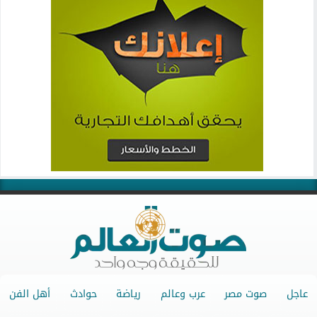
عاجل
صوت مصر
عرب وعالم
رياضة
حوادث
أهل الفن