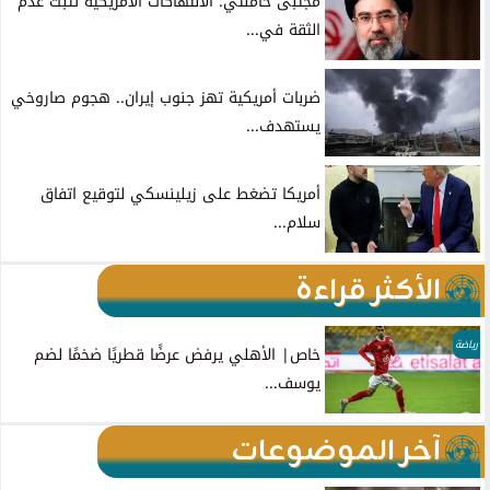
مجتبى خامنئي: الانتهاكات الأمريكية تثبت عدم
الثقة في...
ضربات أمريكية تهز جنوب إيران.. هجوم صاروخي
يستهدف...
أمريكا تضغط على زيلينسكي لتوقيع اتفاق
سلام...
الأكثر قراءة
رياضة
خاص| الأهلي يرفض عرضًا قطريًا ضخمًا لضم
يوسف...
آخر الموضوعات