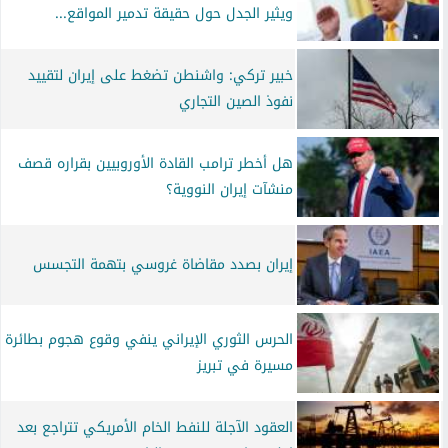
ويثير الجدل حول حقيقة تدمير المواقع...
خبير تركي: واشنطن تضغط على إيران لتقييد
نفوذ الصين التجاري
هل أخطر ترامب القادة الأوروبيين بقراره قصف
منشآت إيران النووية؟
إيران بصدد مقاضاة غروسي بتهمة التجسس
الحرس الثوري الإيراني ينفي وقوع هجوم بطائرة
مسيرة في تبريز
العقود الآجلة للنفط الخام الأمريكي تتراجع بعد