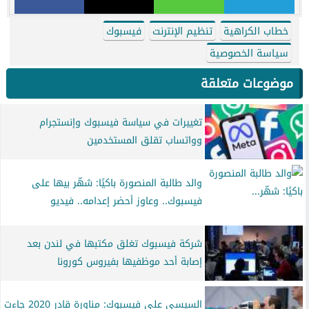
خطاب الكراهية
تنظيم الإنترنت
فيسبوك
سياسة الخصوصية
موضوعات متعلقة
تغييرات في سياسة فيسبوك وإنستجرام
وواتساب تقلق المستخدمين
والد طالبة المنصورة باكيًا: شهّر بيها على
فيسبوك.. وعاوز أحضر إعدامه.. فيديو
شركة فيسبوك تغلق مكتبها في لندن بعد
إصابة أحد موظفيها بفيروس كورونا
السيسي على فيسبوك: مناورة قادر 2020 جاءت