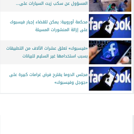
المسؤول عن سكب زيت السيارات على...
محكمة أوروبية: يمكن للقضاء إجبار فيسبوك
على إزالة المنشورات المسيئة
«فيسبوك» تعلق عشرات الآلاف من التطبيقات
بسبب استخدامها غير السليم للبيانات
مجلس الدوما يقترح فرض غرامات كبيرة على
«جوجل وفيسبوك»