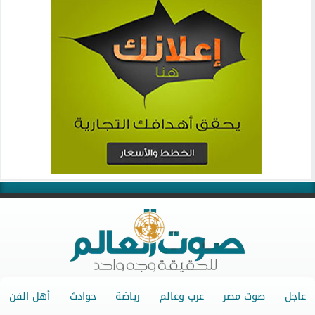
عاجل
صوت مصر
عرب وعالم
رياضة
حوادث
أهل الفن