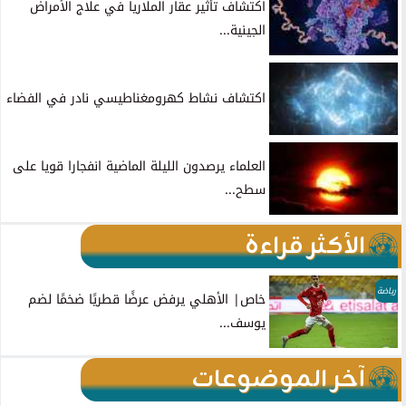
اكتشاف تأثير عقار الملاريا في علاج الأمراض
الجينية...
اكتشاف نشاط كهرومغناطيسي نادر في الفضاء
العلماء يرصدون الليلة الماضية انفجارا قويا على
سطح...
الأكثر قراءة
رياضة
خاص| الأهلي يرفض عرضًا قطريًا ضخمًا لضم
يوسف...
آخر الموضوعات