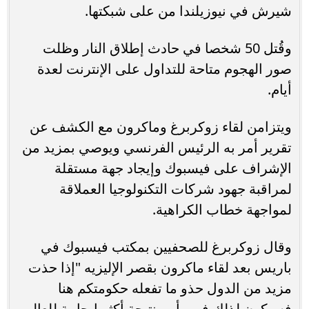
شيرش في نيوزيلندا من على شبكتها.
وقُتل 50 شخصا في حادث إطلاق النار وظلت
صور الهجوم متاحة للتداول على الإنترنت لعدة
أيام.
ويتزامن لقاء زوكربرغ وماكرون مع الكشف عن
تقرير أمر به الرئيس الفرنسي ويوصي بمزيد من
الإشراف على فيسبوك وإيجاد جهة مستقلة
لمراقبة جهود شركات التكنولوجيا العملاقة
لمواجهة خطاب الكراهية.
وقال زوكربرغ للصحفيين بمكتب فيسبوك في
باريس بعد لقاء ماكرون بقصر الإليزيه "إذا حذت
مزيد من الدول حذو ما تفعله حكومتكم هنا
فسيكون لذلك في رأيي نتيجة أكثر إيجابية للعالم