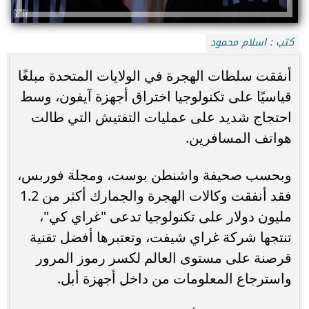
كتب : اسلام محمود
أنفقت سلطات الهجرة في الولايات المتحدة مبلغًا
قياسيًا على تكنولوجيا اختراق أجهزة آيفون، وسط
احتجاج شديد على عمليات التفتيش التي طالت
هواتف المسافرين.
وبحسب صحيفة واشنطن بوست، ومجلة فوربس،
فقد أنفقت وكالات الهجرة والجمارك أكثر من 1.2
مليون دولار على تكنولوجيا تدعى "غراي كي"،
تنتجها شركة غراي شيفت، وتعتبرها أفضل تقنية
قرصنة على مستوى العالم لكسر رموز المرور
واسترجاع المعلومات من داخل أجهزة أبل.