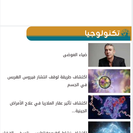
تكنولوجيا
ضياء العوضى
اكتشاف طريقة لوقف انتشار فيروس الهربس
في الجسم
اكتشاف تأثير عقار الملاريا في علاج الأمراض
الجينية...