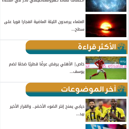
اكتشاف نشاط كهرومغناطيسي نادر في الفضاء
العلماء يرصدون الليلة الماضية انفجارا قويا على
سطح...
الأكثر قراءة
رياضة
خاص| الأهلي يرفض عرضًا قطريًا ضخمًا لضم
يوسف...
آخر الموضوعات
ديابي يمنح إنتر الضوء الأخضر.. والقرار الأخير
بيد...