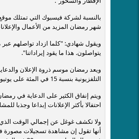
الإفطار والسحور".
بالنسبة لشركة فيسبوك التي تمتلك موقع
شهر رمضان المزيد من الأعمال والإعلان
ويقول شهادي: "كلما ازداد تواصلهم عبر م
يتواصلون. هذا ما يقود إيراداتنا".
ويعد رمضان موسم ذروة الإعلان والدعاي
التلفزيونية بنسبة 15 في المئة على يوتيوب، وفق غوغل.
ويتم إنفاق الكثير على الدعاية في رمضان
احتفالا بأكثر الإعلانات إبداعا وجذبا للمش
ولا تكشف غوغل عن إجمالي الوقت الذي 