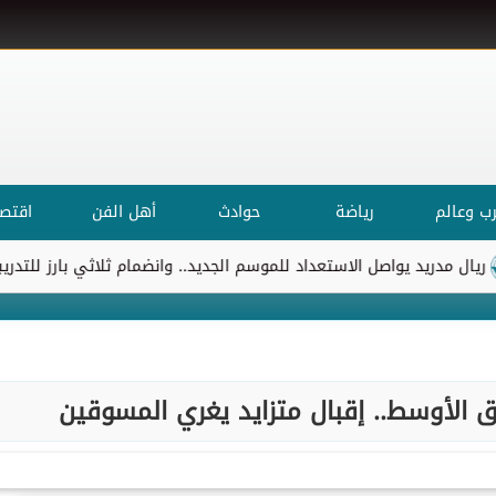
ب وعالم
رياضة
حوادث
أهل الفن
اقتصا
 يواصل الاستعداد للموسم الجديد.. وانضمام ثلاثي بارز للتدريبات
ال
الأوسط.. إقبال متزايد يغري المسوقين