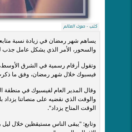
كتب - صوت العالم
يساهم شهر رمضان في زيادة نسبة متابعة
والسحور، الأمر الذي يشكل عامل جذب للع
فيسبوك خلال شهر رمضان، وفق ما ذكرت
وقال المدير العام لفيسبوك في منطقة ا
والوقت الذي نقضيه على منصاتنا يزداد ب
الوقت المتاح يزداد".
وتابع: "يبقى الناس مستيقظين خلال ليل 