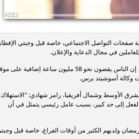
 صفحات التواصل الاجتماعي، خاصة قبل وجبتي الإفطار
املين في مجال الدعاية والإعلان.
وتقول أرقام رسمية في الشرق الأوسط، إن الناس يقضون نحو 58 مليون ساعة إضافية على م
 وكالة أسوشيتد برس.
لشرق الأوسط وشمال أفريقيا، رامز شهادي: "الاستهلاك
الفعل إلى حد كبير، بسبب عامل رئيسي يتمثل في أن
رمضان ولديهم الكثير من أوقات الفراغ، خاصة قبل وجبت