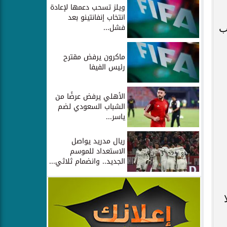
ويلز تسحب دعمها لإعادة
انتخاب إنفانتينو بعد
فشل...
ب
ماكرون يرفض مقترح
رئيس الفيفا
الأهلي يرفض عرضًا من
الشباب السعودي لضم
ياسر...
ريال مدريد يواصل
الاستعداد للموسم
الجديد.. وانضمام ثلاثي...