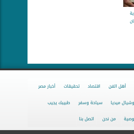
ية
ن
أهل الفن
اقتصاد
تحقيقات
أخبار مصر
شيال ميديا
سياحة وسفر
طبيبك يجيب
وصية
من نحن
اتصل بنا