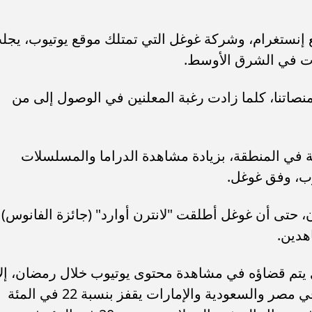
 إنستغرام، وشركة غوغل التي تمتلك موقع يوتيوب، يجل
ات في الشرق الأوسط.
نصاتنا، كلما زادت رغبة المعلنين في الوصول إلى من
ة في المنطقة، بزيادة مشاهدة الدراما والمسلسلات
، حتى أن غوغل أطلقت "لانترن أوارد" (جائزة الفانوس)
اهدين.
يتم قضاؤه في مشاهدة محتوى يوتيوب خلال رمضان، إلا
أنها تقول إن مشاهدة تسجيلات مصورة في مصر والسعودية والإمارات يقفز بنسبة 22 في المئة