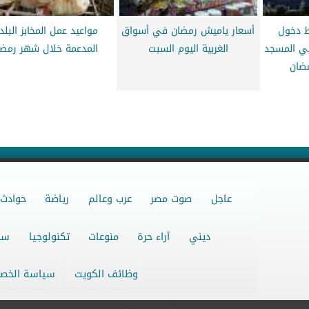
ط دخول
أسعار ياميش رمضان في أسواق
مواعيد عمل المخابز البلد
في المسجد
الغربية اليوم السبت
المدعمة خلال شهر رمضا
ضان
عاجل
صوت مصر
عرب وعالم
رياضة
حوادث
ديني
آراء حرة
منوعات
تكنولوجيا
سو
وظائف الكويت
سياسة الخص