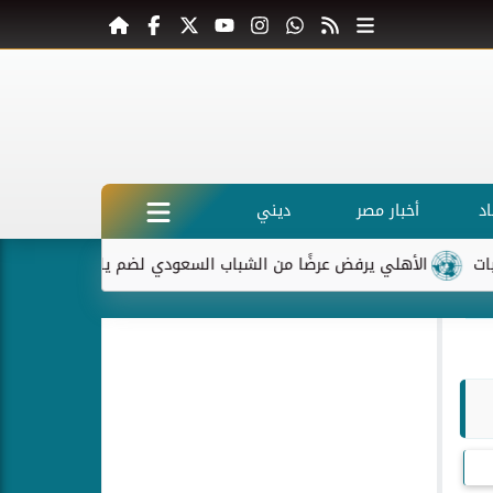
د
أخبار مصر
ديني
أهلي يرفض عرضًا من الشباب السعودي لضم ياسر إبراهيم
ماكرون ي