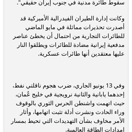
سقوط طائرة مدنية في جنوب إيران حقيقي".
وكانت إدارة الطيران الفيدرالية الأميركية قد
أصدرت تحذيرات مماثلة في مايو الماضي
للطائرات التجارية من احتمال أن يخطئ عناصر
مدفعية إيرانية مضادة للطائرات ويطلقوا النار
عليها معتقدين أنها طائرات عسكرية.
وفي 13 يونيو الجاري، ضرب هجوم ناقلتي نفط،
إحدهما يابانية والثانية نرويجية في خليج عُمان،
حيث اتهمت واشنطن الحرس الثوري بالوقوف
وراء الحادث ونشرت أدلة تثبت اتهامها، وأثار
الأمر مخاوف بشأن التهديدات التي تحيط بمسار
إمدادات الطاقة العالمية.