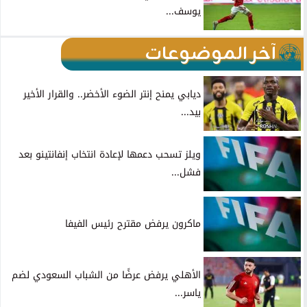
يوسف...
آخر الموضوعات
ديابي يمنح إنتر الضوء الأخضر.. والقرار الأخير
بيد...
ويلز تسحب دعمها لإعادة انتخاب إنفانتينو بعد
فشل...
ماكرون يرفض مقترح رئيس الفيفا
الأهلي يرفض عرضًا من الشباب السعودي لضم
ياسر...