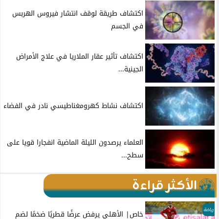
اكتشاف طريقة لوقف انتشار فيروس الهربس
في الجسم
اكتشاف تأثير عقار الملاريا في علاج الأمراض
الجينية...
اكتشاف نشاط كهرومغناطيسي نادر في الفضاء
العلماء يرصدون الليلة الماضية انفجارا قويا على
سطح...
الأكثر قراءة
رياضة
خاص| الأهلي يرفض عرضًا قطريًا ضخمًا لضم