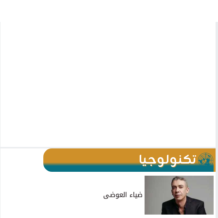
تكنولوجيا
ضياء العوضى