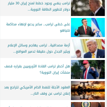
ترامب ينفي وجود خطط لمنح إيران 30 مليار
دولار لتطوير الطاقة النووية...
على خطى ترامب.. ساعر يدعو لإنهاء محاكمة
نتنياهو
أزمة مصداقية.. ترامب يهاجم وسائل الإعلام
ويثير الجدل حول حقيقة تدمير المواقع...
هل أخطر ترامب القادة الأوروبيين بقراره قصف
منشآت إيران النووية؟
العقود الآجلة للنفط الخام الأمريكي تتراجع بعد
إعلان ترامب عن وقف النار...