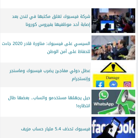
شركة فيسبوك تغلق مكتبها في لندن بعد
إصابة أحد موظفيها بفيروس كورونا
السيسي على فيسبوك: مناورة قادر 2020 جاءت
للحفاظ على أمن الوطن
عطل دولي مفاجئ يضرب فيسبوك وماسنجر
وإنستجرام
حيل يجهلها مستخدمو واتساب.. بعضها طال
انتظاره!
فيسبوك تحذف 5.4 مليار حساب مزيف