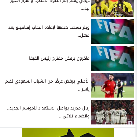
ديابي يمنح إنتر الضوء الأخضر.. والقرار الأخير
بيد...
ويلز تسحب دعمها لإعادة انتخاب إنفانتينو بعد
فشل...
ماكرون يرفض مقترح رئيس الفيفا
الأهلي يرفض عرضًا من الشباب السعودي لضم
ياسر...
ريال مدريد يواصل الاستعداد للموسم الجديد..
وانضمام ثلاثي...