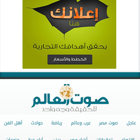
عاجل
صوت مصر
عرب وعالم
رياضة
حوادث
أهل الفن
اقتصاد
تحقيقات
أخبار مصر
ديني
آراء حرة
منوعات