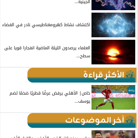
الجينية...
اكتشاف نشاط كهرومغناطيسي نادر في الفضاء
العلماء يرصدون الليلة الماضية انفجارا قويا على
سطح...
الأكثر قراءة
رياضة
خاص| الأهلي يرفض عرضًا قطريًا ضخمًا لضم
يوسف...
آخر الموضوعات