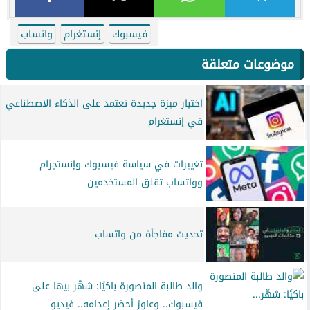
فيسبوك
إنستغرام
واتساب
موضوعات متعلقة
اختبار ميزة جديدة تعتمد على الذكاء الاصطناعي
في إنستغرام
تغييرات في سياسة فيسبوك وإنستجرام
وواتساب تقلق المستخدمين
تحديث مفاجأة من واتساب
والد طالبة المنصورة باكيًا: شهّر بيها على
فيسبوك.. وعاوز أحضر إعدامه.. فيديو