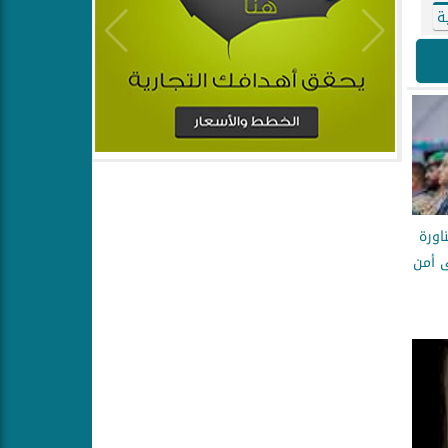
ة
ورة
على أمن