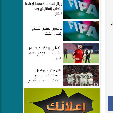
ويلز تسحب دعمها لإعادة
انتخاب إنفانتينو بعد
فشل...
ماكرون يرفض مقترح
رئيس الفيفا
الأهلي يرفض عرضًا من
الشباب السعودي لضم
ياسر...
ريال مدريد يواصل
الاستعداد للموسم
الجديد.. وانضمام ثلاثي...