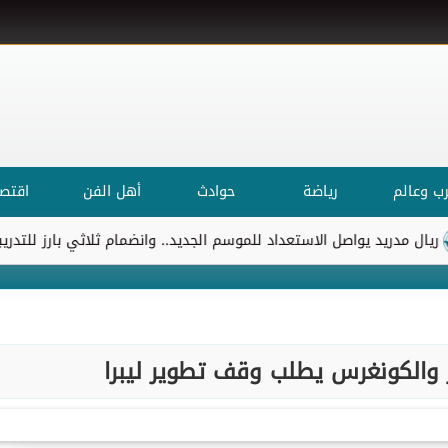
ب وعالم
رياضة
حوادث
أهل الفن
اقتصا
د يواصل الاستعداد للموسم الجديد.. وانضمام ثلاثي بارز للتدريبات
ا
 والكونغرس يطلب وقف تطوير ليبرا