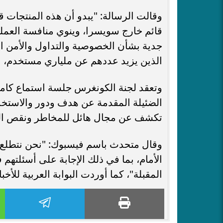
وقالت الرسالة: "يبدو أن هذه المنتجات قد
قائم خارج سويسرا، وينوي منافسة العملة ا
جدية بشأن الخصوصية والتداول والأمن 
الذين يزيد عددهم عن ملياري مستخدم، بل
الضئيلة المقدمة عن هدف ودور والاستخدام
تكشف عن مجال هائل للمخاطر ونقص الحم
وقال متحدث باسم فيسبوك: "نحن نتطلع إ
الأمام، بما في ذلك الإجابة على أسئلته
المقبلة"، كما أوردت البوابة العربية للأخبار