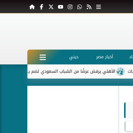
د
أخبار مصر
ديني
لأهلي يرفض عرضًا من الشباب السعودي لضم ياسر إبراهيم
ماكرون 