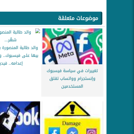
موضوعات متعلقة
والد طالبة المنصورة با
بيها على فيسبوك.. و
إعدامه.. فيدي
تغييرات في سياسة فيسبوك
وإنستجرام وواتساب تقلق
المستخدمين