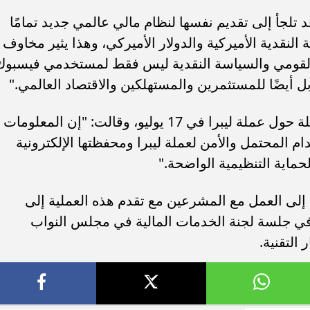
 تلجأ إلى تقديم نفسها لنظام مالي عالمي جديد تمامًا
لنقدية الأميركية والدولار الأميركي، وهذا يثير مخاوف
القومي والسياسة النقدية ليس فقط لمستخدمي فيسبوك
 أيضًا للمستثمرين والمستهلكين والاقتصاد العالمي."
وتعقد لجنة الكونغرس جلسة استماع كاملة حول عملة ليبرا في 17 يوليو، وقالت: "إن المعلومات
 المحتمل والأمن لعملة ليبرا ومحفظتها الإلكترونية
اية التنظيمية الواضحة."
لى العمل مع المشرعين مع تقدم هذه العملية إلى
م في جلسة لجنة الخدمات المالية في مجلس النواب
 التقنية.