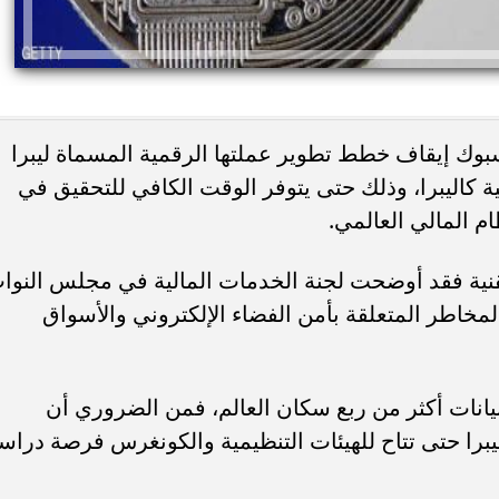
ك إيقاف خطط تطوير عملتها الرقمية المسماة ليبرا
ة كاليبرا، وذلك حتى يتوفر الوقت الكافي للتحقيق في
م المالي العالمي.
لتقنية فقد أوضحت لجنة الخدمات المالية في مجلس النوا
مخاطر المتعلقة بأمن الفضاء الإلكتروني والأسواق
يانات أكثر من ربع سكان العالم، فمن الضروري أن
را حتى تتاح للهيئات التنظيمية والكونغرس فرصة دراس