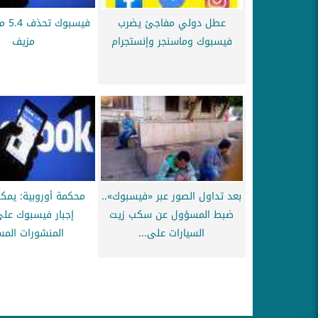
عطل دولي مفاجئ يضرب
فيسبو
فيسبوك وماسنجر وإنستجرام
مزيف
بعد تداول الصور عبر «فيسبوك»..
محكمة أوروبية: يمك
ضبط المسؤول عن سكب زيت
إجبار فيسبوك على 
السيارات على...
المنشورات المس