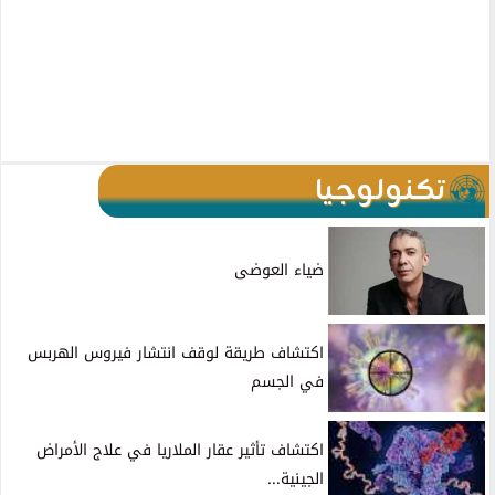
تكنولوجيا
ضياء العوضى
اكتشاف طريقة لوقف انتشار فيروس الهربس
في الجسم
اكتشاف تأثير عقار الملاريا في علاج الأمراض
الجينية...