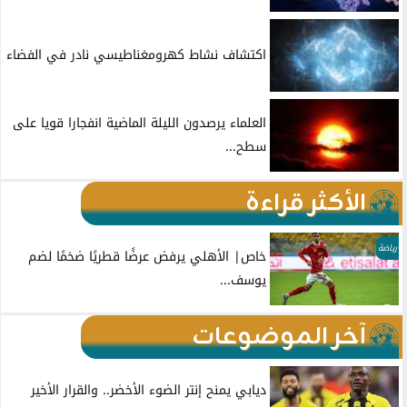
اكتشاف نشاط كهرومغناطيسي نادر في الفضاء
العلماء يرصدون الليلة الماضية انفجارا قويا على
سطح...
الأكثر قراءة
رياضة
خاص| الأهلي يرفض عرضًا قطريًا ضخمًا لضم
يوسف...
آخر الموضوعات
ديابي يمنح إنتر الضوء الأخضر.. والقرار الأخير