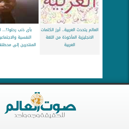
العالم يتحدث العربية.. أبرز الكلمات
بأى ذنب رحلوا؟... 
الانجليزية المأخوذة من اللغة
النفسية والاجتماعية
العربية
المنتحرين إلى محطتهم