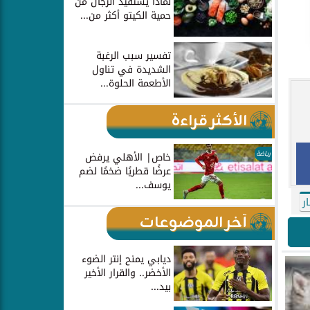
لماذا يستفيد الرجال من
حمية الكيتو أكثر من...
تفسير سبب الرغبة
الشديدة في تناول
الأطعمة الحلوة...
الأكثر قراءة
رياضة
خاص| الأهلي يرفض
عرضًا قطريًا ضخمًا لضم
يوسف...
ر
آخر الموضوعات
ديابي يمنح إنتر الضوء
الأخضر.. والقرار الأخير
بيد...