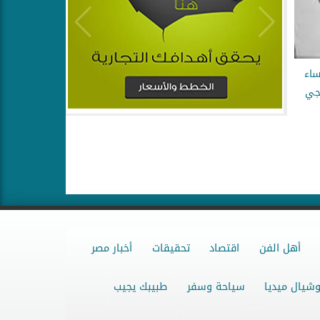
من نساء
وجي
أهل الفن
اقتصاد
تحقيقات
أخبار مصر
شيال ميديا
سياحة وسفر
طبيبك يجيب