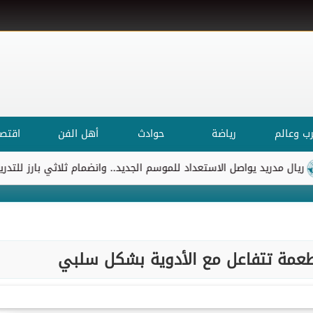
ب وعالم
رياضة
حوادث
أهل الفن
اقتصا
د يواصل الاستعداد للموسم الجديد.. وانضمام ثلاثي بارز للتدريبات
ا