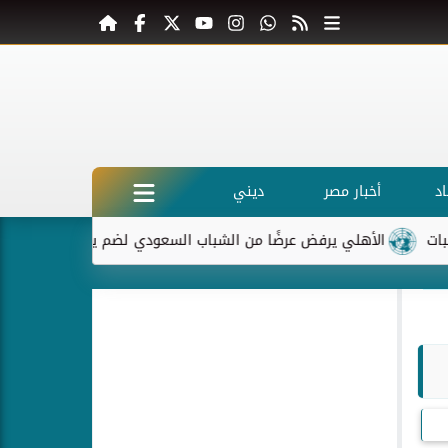
د
أخبار مصر
ديني
لأهلي يرفض عرضًا من الشباب السعودي لضم ياسر إبراهيم
ماكرون