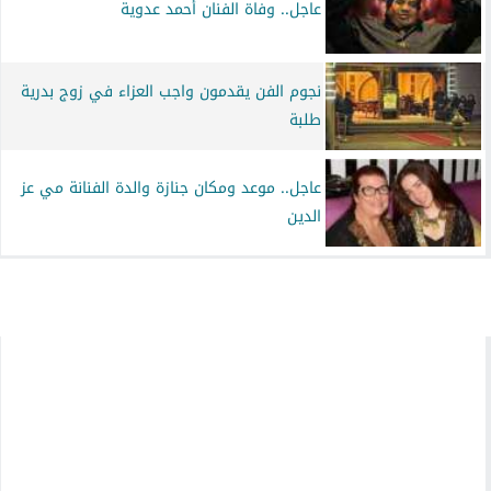
عاجل.. وفاة الفنان أحمد عدوية
نجوم الفن يقدمون واجب العزاء في زوج بدرية
طلبة
عاجل.. موعد ومكان جنازة والدة الفنانة مي عز
الدين