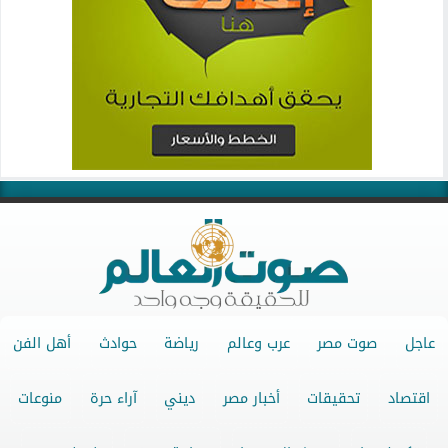
عاجل
صوت مصر
عرب وعالم
رياضة
حوادث
أهل الفن
اقتصاد
تحقيقات
أخبار مصر
ديني
آراء حرة
منوعات