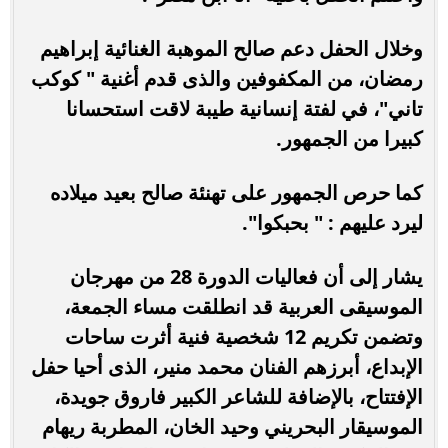
وخلال الحفل دعم صالح الموهبة الغنائية إبراهيم
رمضان، من المكفوفين والذى قدم أغنية " كوكب
تاني"، في لفتة إنسانية طيبة لاقت استحسانا
كبيرا من الجمهور.
كما حرص الجمهور على تهنئة صالح بعيد ميلاده
ليرد عليهم : " بحبكوا".
يشار إلى أن فعاليات الدورة 28 من مهرجان
الموسيقى العربية قد انطلقت مساء الجمعة،
وتضمن تكريم 12 شخصية فنية أثرت ساحات
الإبداع، أبرزهم الفنان محمد منير، الذى أحيا حفل
الإفتتاح، بالإضافة للشاعر الكبير فاروق جويدة،
الموسيقار البحريني وحيد الخان، المطربة ريهام