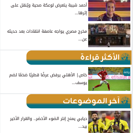
أحمد شيبة يتعرض لوعكة صحية ويُنقل على
إثرها...
مخرج مصري يواجه عاصفة انتقادات بعد حديثه
عن...
الأكثر قراءة
رياضة
خاص| الأهلي يرفض عرضًا قطريًا ضخمًا لضم
يوسف...
آخر الموضوعات
ديابي يمنح إنتر الضوء الأخضر.. والقرار الأخير
بيد...