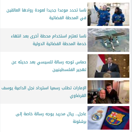
ناسا تحدد موعدا جديدا لعودة روادها العالقين
في المحطة الفضائية
ناسا تعتزم استخدام محطة أخرى بعد انتهاء
خدمة المحطة الفضائية الدولية
حماس توجه رسالة للسيسي بعد حديثه عن
تهجير الفلسطينيين
الإمارات تطلب رسميا استرداد نجل الداعية يوسف
القرضاوي
عاجل.. ريال مدريد يوجه رسالة خاصة إلى
برشلونة