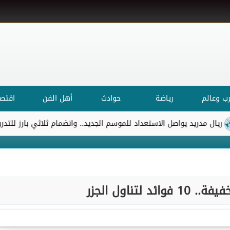
ب وعالم
رياضة
حوادث
أهل الفن
اقتصا
يواصل الاستعداد للموسم الجديد.. وانضمام ثلاثي بارز للتدريبات
الأ
ئد لتناول الجزر