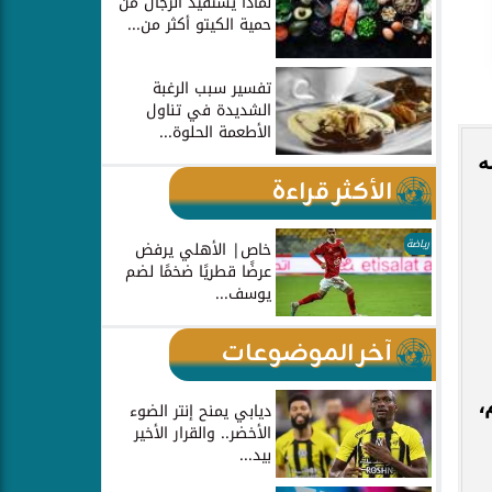
لماذا يستفيد الرجال من
حمية الكيتو أكثر من...
تفسير سبب الرغبة
الشديدة في تناول
الأطعمة الحلوة...
ه
الأكثر قراءة
رياضة
خاص| الأهلي يرفض
عرضًا قطريًا ضخمًا لضم
يوسف...
آخر الموضوعات
،
ديابي يمنح إنتر الضوء
الأخضر.. والقرار الأخير
بيد...