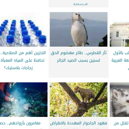
المتعلقة...
ألف طالب بالأول
ثأر القطرس.. طائر مهضوم الحق
التخزين أهم من الصلاحية..
غة العربية
لسنين بسبب الصيد الجائر
تحافظ على المياه المعبأة
زجاجات بلاستيك؟
 تقلل من
فهود الجاجوار المهددة بالانقراض
مغامرون بأرواحهم.. حصا