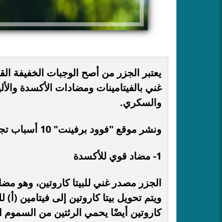
يعتبر الجزر من أصح الوجبات الخفيفة القا
غني بالفيتامينات ومضادات الأكسدة والأ
والسكري.
ونشر موقع "فوود برفينت" 10 أسباب تجعل من تناول الجزر عادة يومية:
1- مضاد قوي للأكسدة
الجزر مصدر غني للبيتا كاروتين، وهو مض
ويتم تحويل بيتا كاروتين إلى فيتامين (أ)
كاروتين أيضًا يحمي الرئتين من السموم 