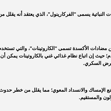
النباتية يسمى "الفركارينول"، الذي يعتقد أنه يقلل من
ن مضادات الأكسدة تسمى "الكاروتينات"، والتي تستخدم
 حيث إن اتباع نظام غذائي غني بالكاروتينات يمكن أن
 مرض السكري.
 منع الإمساك والانسداد المعوي؛ مما يقلل من خطر حدوث
ون والمستقيم.