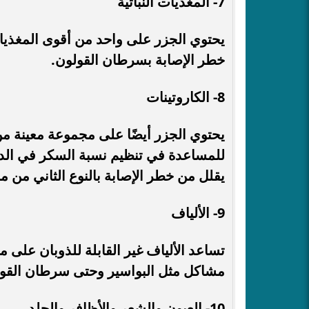
7- المغذيات النباتية
يحتوي الجزر على واحد من أقوى المغذيات 
خطر الإصابة بسرطان القولون.
8- الكاروتينات
يحتوي الجزر أيضًا على مجموعة معينة م
للمساعدة في تنظيم نسبة السكر في الدم؛
يقلل من خطر الإصابة بالنوع الثاني من
9- الألياف
تساعد الألياف غير القابلة للذوبان على
مشاكل مثل البواسير وحتى سرطان القول
10- العيون والشعر والأظافر والجلد