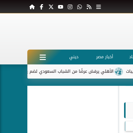
د
أخبار مصر
ديني
هلي يرفض عرضًا من الشباب السعودي لضم ياسر إبراهيم
ماكرون ير