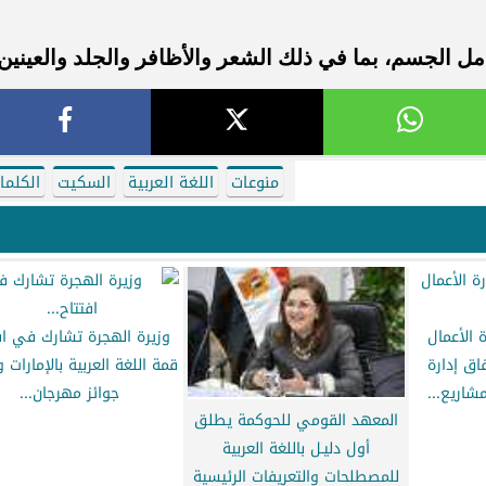
امل الجسم، بما في ذلك الشعر والأظافر والجلد والعينين
منوعات
اللغة العربية
السكيت
الكلما
 الأعمال
وزيرة الهجرة تشارك في اف
فاق إدارة
قمة اللغة العربية بالإمارات 
شاريع...
جوائز مهرجان...
المعهد القومي للحوكمة يطلق
أول دليـل باللغة العربية
للمصطلحات والتعريفات الرئيسية