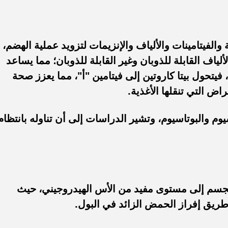
الفيتامينات والألياف والإنزيمات لتزويد عملية الهضم،
اف القابلة للذوبان وغير القابلة للذوبان؛ مما يساعد
فيتحول بيتا كاروتين إلى فيتامين "أ"، مما يعزز صحة
راض التي تنقلها الأغذية.
م والبوتاسيوم، وتشير الدراسات إلى أن تناوله بانتظام
لجسم إلى مستوى مفيد من الأس الهيدروجيني، حيث
طريق إفراز الحمض الزائد في البول.