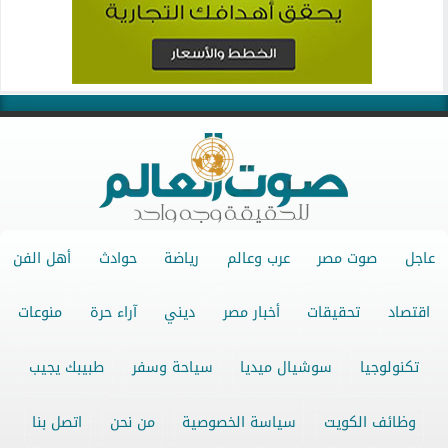
عاجل
صوت مصر
عرب وعالم
رياضة
حوادث
أهل الفن
اقتصاد
تحقيقات
أخبار مصر
ديني
آراء حرة
منوعات
تكنولوجيا
سوشيال ميديا
سياحة وسفر
طبيبك يجيب
وظائف الكويت
سياسة الخصوصية
من نحن
اتصل بنا