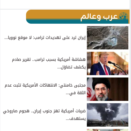
عرب وعالم
إيران ترد على تهديدات ترامب: لا موقع نوويا...
هشاشة أمريكية بسبب ترامب.. تقرير صادم
يكشف تضاؤل...
مجتبى خامنئي: الانتهاكات الأمريكية تثبت عدم
الثقة في...
ضربات أمريكية تهز جنوب إيران.. هجوم صاروخي
يستهدف...