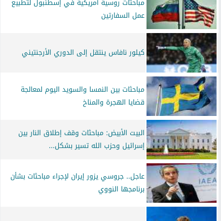
مباحثات روسية أمريكية في إسطنبول لتطبيع
عمل السفارتين
كيلور نافاس ينتقل إلى الدوري الأرجنتيني
مباحثات بين النمسا والسويد اليوم لمعالجة
قضايا الهجرة والمناخ
البيت الأبيض: مباحثات وقف إطلاق النار بين
إسرائيل وحزب الله تسير بشكل...
عاجل.. جروسي يزور إيران لإجراء مباحثات بشأن
برنامجها النووي