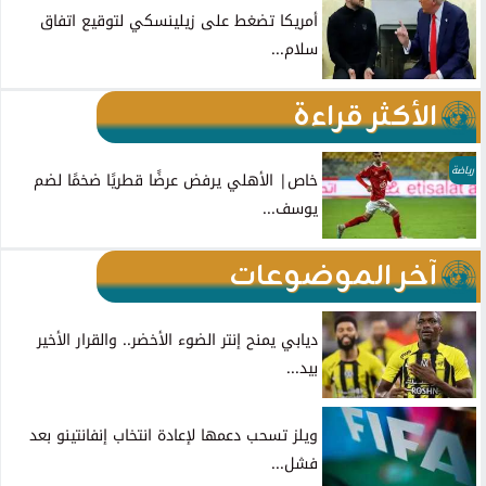
أمريكا تضغط على زيلينسكي لتوقيع اتفاق
سلام...
الأكثر قراءة
رياضة
خاص| الأهلي يرفض عرضًا قطريًا ضخمًا لضم
يوسف...
آخر الموضوعات
ديابي يمنح إنتر الضوء الأخضر.. والقرار الأخير
بيد...
ويلز تسحب دعمها لإعادة انتخاب إنفانتينو بعد
فشل...