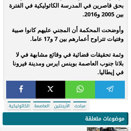
بحق قاصرين في المدرسة الكاثوليكية في الفترة
بين 2005 و2016.
وأوضحت المحكمة أن المجني عليهم كانوا صبية
وفتيات تتراوح أعمارهم بين 7 و17 عاما.
وثمة تحقيقات قضائية في وقائع مشابهة في لا
بلاتا جنوب العاصمة بوينس ايرس ومدينة فيرونا
في إيطاليا.
مباحث
الأرجنتين
العاصمة
الكاثوليكية
موضوعات متعلقة