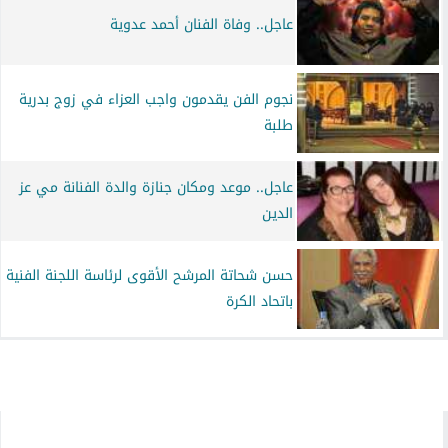
عاجل.. وفاة الفنان أحمد عدوية
نجوم الفن يقدمون واجب العزاء في زوج بدرية
طلبة
عاجل.. موعد ومكان جنازة والدة الفنانة مي عز
الدين
حسن شحاتة المرشح الأقوى لرئاسة اللجنة الفنية
باتحاد الكرة