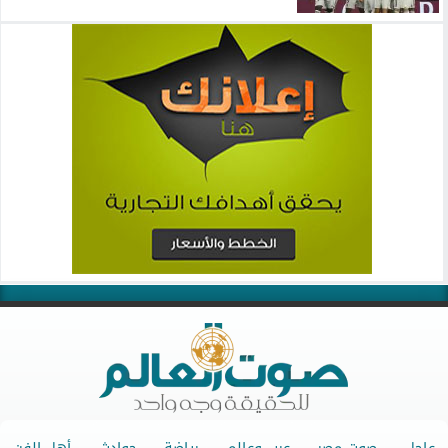
عاجل
صوت مصر
عرب وعالم
رياضة
حوادث
أهل الفن