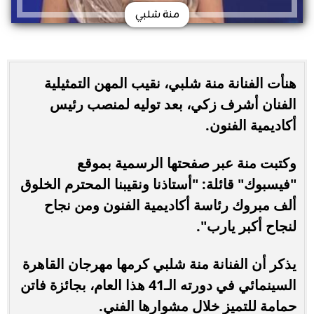
منة شلبي
هنأت الفنانة منة شلبي، نقيب المهن التمثيلية
الفنان أشرف زكي، بعد توليه لمنصب رئيس
أكاديمية الفنون.
وكتبت منة عبر صفحتها الرسمية بموقع
"فيسبوك" قائلة: "أستاذنا ونقيبنا المحترم الخلوق
ألف مبروك رئاسة أكاديمية الفنون ومن نجاح
لنجاح أكبر يارب".
يذكر أن الفنانة منة شلبي كرمها مهرجان القاهرة
السينمائي في دورته الـ41 هذا العام، بجائزة فاتن
حمامة للتميز خلال مشوارها الفني.