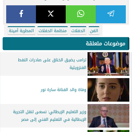
الفن
الحفلات
منظمة الحفلات
المطربة أمينة
موضوعات متعلقة
ترامب يضيق الخناق على صادرات النفط
الفنزويلية
وفاة والد الفنانة سارة نور
وزير التعليم الإيطالي: نسعى لنقل التجربة
الإيطالية في التعليم الفني إلى مصر