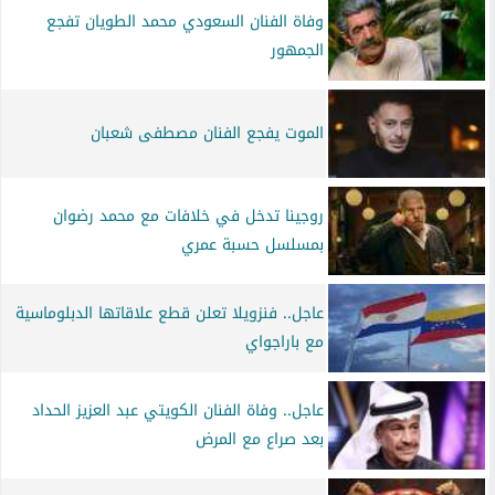
وفاة الفنان السعودي محمد الطويان تفجع
الجمهور
الموت يفجع الفنان مصطفى شعبان
روجينا تدخل في خلافات مع محمد رضوان
بمسلسل حسبة عمري
عاجل.. فنزويلا تعلن قطع علاقاتها الدبلوماسية
مع باراجواي
عاجل.. وفاة الفنان الكويتي عبد العزيز الحداد
بعد صراع مع المرض