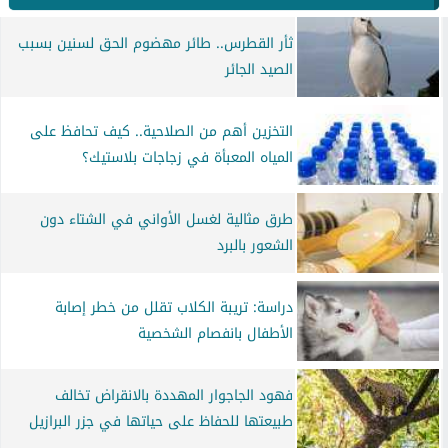
ثأر القطرس.. طائر مهضوم الحق لسنين بسبب
الصيد الجائر
التخزين أهم من الصلاحية.. كيف تحافظ على
المياه المعبأة في زجاجات بلاستيك؟
طرق مثالية لغسل الأواني في الشتاء دون
الشعور بالبرد
دراسة: تريبة الكلاب تقلل من خطر إصابة
الأطفال بانفصام الشخصية
فهود الجاجوار المهددة بالانقراض تخالف
طبيعتها للحفاظ على حياتها في جزر البرازيل