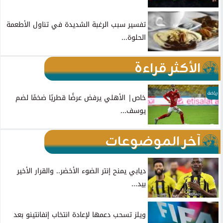
تفسير سبب الرغبة الشديدة في تناول الأطعمة
الحلوة...
الأكثر قراءة
رياضة
خاص| الأهلي يرفض عرضًا قطريًا ضخمًا لضم
يوسف...
آخر الموضوعات
ديابي يمنح إنتر الضوء الأخضر.. والقرار الأخير
بيد...
ويلز تسحب دعمها لإعادة انتخاب إنفانتينو بعد