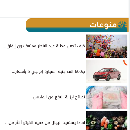
منوعات
كيف تجعل عطلة عيد الفطر ممتعة دون إنفاق...
ب600 الف جنيه ..سيارة إم جي 5 بأسعار...
نصائح لإزالة البقع من الملابس
لماذا يستفيد الرجال من حمية الكيتو أكثر من...