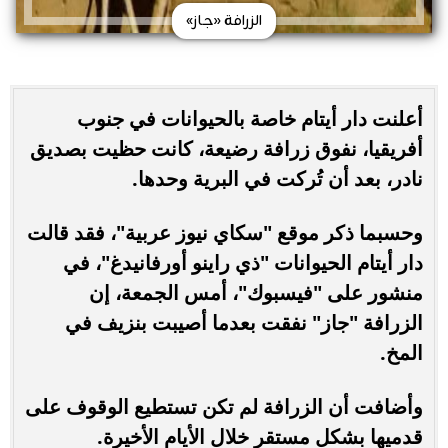
الزرافة «جاز»
أعلنت دار أيتام خاصة بالحيوانات في جنوب
أفريقيا، نفوق زرافة رضيعة، كانت حظيت بصديق
نادر، بعد أن تُركت في البرية وحدها.
وحسبما ذكر موقع "سكاي نيوز عربية"، فقد قالت
دار أيتام الحيوانات "ذي راينو أورفانيدغ"، في
منشور على "فيسبوك"، أمس الجمعة، إن
الزرافة "جاز" نفقت بعدما أصيبت بنزيف في
المخ.
وأضافت أن الزرافة لم تكن تستطيع الوقوف على
قدميها بشكل مستقر خلال الأيام الأخيرة.