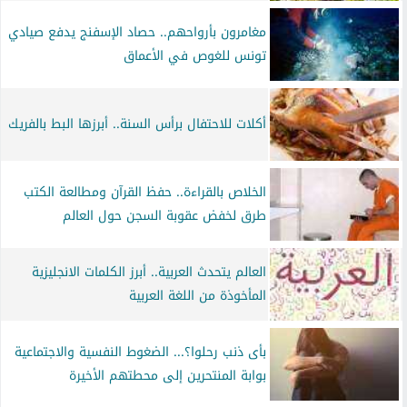
مغامرون بأرواحهم.. حصاد الإسفنج يدفع صيادي
تونس للغوص في الأعماق
أكلات للاحتفال برأس السنة.. أبرزها البط بالفريك
الخلاص بالقراءة.. حفظ القرآن ومطالعة الكتب
طرق لخفض عقوبة السجن حول العالم
العالم يتحدث العربية.. أبرز الكلمات الانجليزية
المأخوذة من اللغة العربية
بأى ذنب رحلوا؟... الضغوط النفسية والاجتماعية
بوابة المنتحرين إلى محطتهم الأخيرة