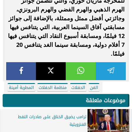
للمخرجة ماريان خوري، والتي تتضمن جوائز
الهرم الذهبي والهرم الفضي والهرم البرونزي،
وجائزتي أفضل ممثل وممثلة، بالإضافة إلى جوائز
مسابقتي آفاق السينما العربية، التي يتنافس فيها
12 فيلمًا، ومسابقة أسبوع النقاد التي يتنافس فيها
7 أفلام دولية، ومسابقة سينما الغد يتنافس 20
فيلمًا.
الفن
الحفلات
منظمة الحفلات
المطربة أمينة
موضوعات متعلقة
ترامب يضيق الخناق على صادرات النفط
الفنزويلية