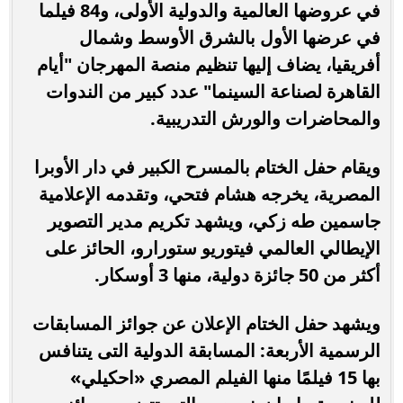
في عروضها العالمية والدولية الأولى، و84 فيلما
في عرضها الأول بالشرق الأوسط وشمال
أفريقيا، يضاف إليها تنظيم منصة المهرجان "أيام
القاهرة لصناعة السينما" عدد كبير من الندوات
والمحاضرات والورش التدريبية.
ويقام حفل الختام بالمسرح الكبير في دار الأوبرا
المصرية، يخرجه هشام فتحي، وتقدمه الإعلامية
جاسمين طه زكي، ويشهد تكريم مدير التصوير
الإيطالي العالمي فيتوريو ستورارو، الحائز على
أكثر من 50 جائزة دولية، منها 3 أوسكار.
ويشهد حفل الختام الإعلان عن جوائز المسابقات
الرسمية الأربعة: المسابقة الدولية التى يتنافس
بها 15 فيلمًا منها الفيلم المصري «احكيلي»