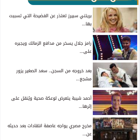
بريتني سبيرز تعتذر عن الفضيحة التي تسببت
بها...
رامز جلال يسخر من مدافع الزمالك ويجبره
على...
بعد خروجه من السجن.. سعد الصغير يزور
مشجع...
أحمد شيبة يتعرض لوعكة صحية ويُنقل على
إثرها...
مخرج مصري يواجه عاصفة انتقادات بعد حديثه
عن...