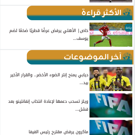
الأكثر قراءة
رياضة
خاص| الأهلي يرفض عرضًا قطريًا ضخمًا لضم
يوسف...
آخر الموضوعات
ديابي يمنح إنتر الضوء الأخضر.. والقرار الأخير
بيد...
ويلز تسحب دعمها لإعادة انتخاب إنفانتينو بعد
فشل...
ماكرون يرفض مقترح رئيس الفيفا