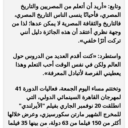
وتابع: «أريد أن أتعلم من المصريين والتاريخ
المصري، فأحيانًا ينسى الناس التاريخ المصري،
فالتاريخ والثقافة المصرية لا يمكن عدها؛ لذا من
وجهة نظري أعتقد أن هذه الجائزة دليل أنني
تركت أثرًا خلفي».
واستطرد: «كنت أقدم العديد من الدروس حول
العالم ولكن في نفس الوقت أحب التعلم وهذا
يعطيني الفرصة لأتبادل المعرفة».
وتختتم مساء اليوم الجمعة، فعاليات الدورة 41
لمهرجان القاهرة السينمائي الدولي، التي
انطلقت 20 نوفمبر الجاري بفيلم "الأيرلندي"
للمخرج الشهير مارتن سكورسيزي، وعرض خلالها
أكثر من 150 فيلما من 63 دولة، من بينها 35 فيلما