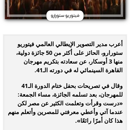
فيتوريو ستورارو
أعرب مدير التصوير الإيطالي العالمي فيتوريو
ستورارو، الحائز على أكثر من 50 جائزة دولية،
منها 3 أوسكار، عن سعادته بتكريم مهرجان
القاهرة السينمائي له في دورته الـ41.
وقال في تصريحات بحفل ختام الدورة الـ41
للمهرجان، بعد تسلمه الجائزة، مساء الجمعة:
«درست وقرأت وتعلمت الكثير عن مصر لكن
عندما آتي وأعطي معرفتي للمصرين وأتعلم منهم
هذا كان أمرًا رائعًا».