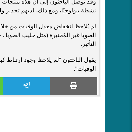
وقد توصل الباحثون إلى أن هذه منتجات ال
نشطة بيولوجيًا، ومع ذلك، لديهم تحذير وا
لم يُلاحظ انخفاض معدل الوفيات من خلال
الصويا غير المُختبرة (مثل حليب الصويا ،
التأثير.
يقول الباحثون "لم يلاحظ وجود ارتباط كبي
الوفيات".