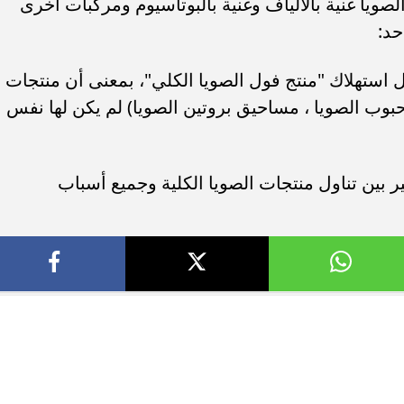
صويا غنية بالألياف وغنية بالبوتاسيوم ومركبات أخرى
حد:
 استهلاك "منتج فول الصويا الكلي"، بمعنى أن منتجات
 حبوب الصويا ، مساحيق بروتين الصويا) لم يكن لها نفس
ر بين تناول منتجات الصويا الكلية وجميع أسباب