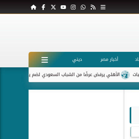
د
أخبار مصر
ديني
الأهلي يرفض عرضًا من الشباب السعودي لضم ياسر إبراهيم
ماكرو