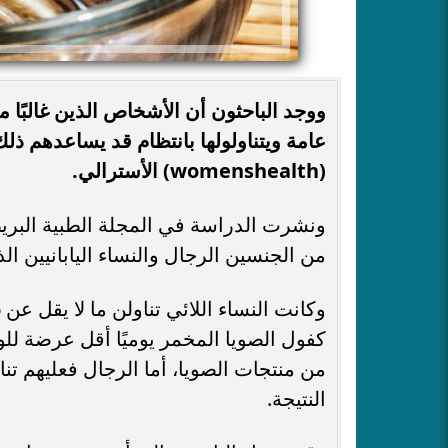
ووجد الباحثون أن الأشخاص الذين غالبًا 
عامة ويتناولولها بانتظام قد يساعدهم ذل
(womenshealth) الأسترالي.
من الجنسين الرجال والنساء اليابانيين الذين تتراوح أعمارهم 
النتيجة.