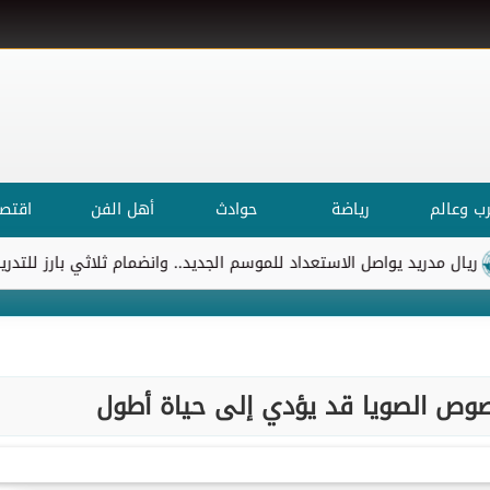
ب وعالم
رياضة
حوادث
أهل الفن
اقتصا
ريد يواصل الاستعداد للموسم الجديد.. وانضمام ثلاثي بارز للتدريبات
 صوص الصويا قد يؤدي إلى حياة أطول