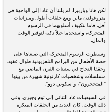
لكن هانا وباربيرا، لم يلبثا أن عادا إلى الواجهة في
متروغولدن ماير. ومع حلقات أطول وميزانيات
أقل، قاما بتكييف أسلوبهما في الرسوم
المتحركة، واستخدما حيلاً ذكية لتوفير الوقت
والمال.
وسيطرت الرسوم المتحركة التي صنعاها على
حصة الأطفال من البرامج التلفزيونية طوال عقود.
وحققا النجاح في ستينات القرن الماضي مع
مسلسلات وشخصيات كارتونية شهيرة من بينها
"المتحجرون"، و"سكوبي دوو".
في السبعينات عاد الثنائي إلى توم وجيري. وفي
ذلك الوقت، كان العديد من الحلقات المبكرة