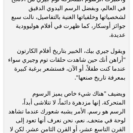
في العالم، وبفضل الرسم اليدوي الدقيق
لشخصياتها وخلفياتها الغنية بالتفاصيل، نالت سبع
جوائز أوسكار، كما ظهرت في أفلام هوليوودية
عديدة.
ويقول جيري بيك، الخبير بتاريخ أفلام الكارتون
"أراهن أنك حين شاهدت حلقات توم وجيري سواء
عندما كنت طفلاً، أو الآن، فستشعر برغبة كبيرة
بمعرفة تاريخ صنعها".
ويضيف "هناك شيء خاص يميز الرسوم
المتحركة. إنها مزدهرة دائماً، لا تتلاشى أبداً،
الرسم هو رسم. الأمر يشبه شعورك عندما تشاهد
لوحة في متحف. نعم، نحن نعرف أنها تعود إلى
القرن التاسع عشر، أو القرن الثامن عشر. لكن لا