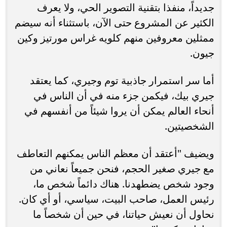
جديداً، منفذا بتقنية التصوير الحي، ولا يعرف
الكثير عن المشروع حتى الآن، باستثناء أنه سيضم
ممثلين معروفين منهم كلويه غراس مورتيز وكين
جيون.
أما سر استمرار جاذبية توم وجيري، كما يعتقد
جيري بيك، فيكمن جزء منه في أن الناس في
أنحاء العالم يمكن أن يروا شيئاً من أنفسهم في
الشخصيتين.
ويضيف "أعتقد أن معظم الناس يمكنهم التعاطف
مع جيري صغير الحجم، فنحن جميعاً نعاني من
وجود شخص يضطهدنا. هناك دائماً شخص ما،
رئيس العمل، صاحب البيت، سياسي، أو أي كان.
نحاول أن نعيش حياتنا، في حين أن شخصاً ما