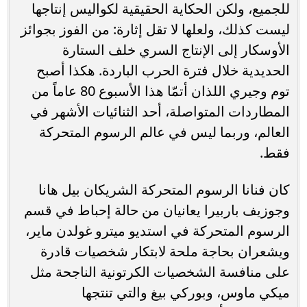
للجميع، ولكن الحكاية الحقيقية لكواليس إنتاجها
ليست كذلك، ولعلها لا تقل إثارة: من الفوز بجوائز
الأوسكار إلى الإنتاج السري خلف الستارة
الحديدية خلال فترة الحرب الباردة. هكذا أصبح
توم وجيري اللذان أتمّا هذا الأسبوع 80 عاماً من
المطاردات المتواصلة، أحد الثنائيات الأشهر في
العالم، وربما ليس في عالم الرسوم المتحركة
فقط.
كان فنانا الرسوم المتحركة الشريكان بيل هانا
وجوزيف باربيرا يعانيان من حالة إحباط في قسم
الرسوم المتحركة في استديو ميترو غولدن ماير،
ويشعران بحاجة ملحة لابتكار شخصيات قادرة
على منافسة الشخصيات الكرتونية الناجحة مثل
ميكي ماوس، وبوركي بيغ والتي تنتجها