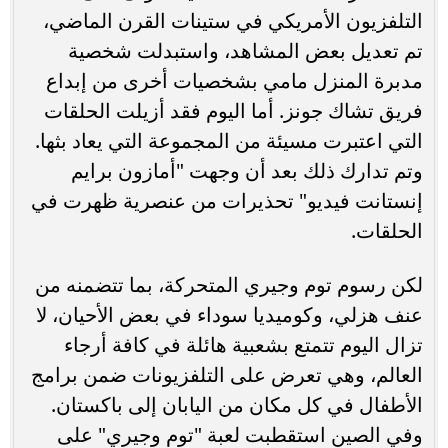
التلفزيون الأمريكي في ستينات القرن الماضي،
تم تعديل بعض المشاهد، واستبدلت شخصية
مدبرة المنزل مامي بشخصيات أخرى من إبداع
فريق تشاك جونز. أما اليوم فقد أزيلت الحلقات
التي اعتبرت مسيئة من المجموعة التي يعاد بثها.
وتم تدارك ذلك بعد أن وجهت "أمازون برايم
إنستانت فيديو" تحذيرات من عنصرية ظهرت في
الحلقات.
لكن رسوم توم وجيري المتحركة، بما تتضمنه من
عنف هزلي، وكوميديا سوداء في بعض الأحيان، لا
تزال اليوم تتمتع بشعبية هائلة في كافة أرجاء
العالم، وهي تعرض على التلفزيونات ضمن برامج
الأطفال في كل مكان من اليابان إلى باكستان.
وفي الصين استقطبت لعبة "توم وجيري" على