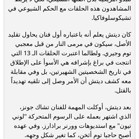
المشاهدون هذه الحلقات مع الحكم الشيوعي في
تشيكوسلوفاكيا.
كان ديتش يعلم أنه باعتباره أول فنان يحاول تقليد
الأصل، سيكون في مرمى النار من قبل معجبي
توم وجيري. ولطالما اعتبرت الحلقات الـ 13 التي
انتجت في براغ بإشرافه هي الأسوأ على الإطلاق
في تاريخ الشخصيتين الشهيرتين، بل وفي مقابلة
معه كشف ديتش أن الأمر وصل إلى تلقيه تهديداً
بالقتل.
بعد ديتش، أوكلت المهمة للفنان تشاك جونز،
الذي اشتهر بعمله على الرسوم المتحركة "لوني
تيون" مع استديوهات وورنر براذارز. وفي عهده
أصبح حاجبا توم أثخن، كما تغير شكل وجهه.