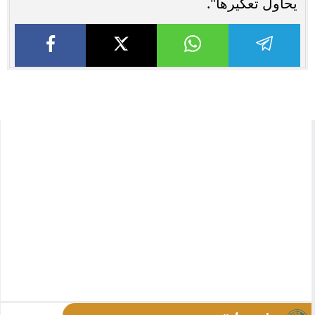
يحاول تعكيرها".