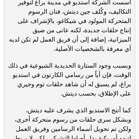
أسست الشركة استديو في مدينة براغ لتوفير
التكاليف، وكُلف جين ديتش، فنان الرسوم
المتحركة المولود في شيكاغو، بالإشراف على
إنتاج حلقات جديدة، لكنه عانى من ضيق
الميزانية، إضافة إلى أن فريق العمل لم تكن لديه
أي معرفة بالشخصيات الأصلية.
وبسبب وجود الستارة الحديدية الشيوعية في ذلك
الوقت، فإن أياً من رسامي الكارتون في استديو
براغ، لم يسبق له أن شاهد حلقات توم وجيري
على الإطلاق، بحسب ديتش.
كما أنتج الاستديو الذي يشرف عليه ديتش،
وبشكل سري حلقات من رسوم متحركة أخرى،
ولكن تم تحويل أسماء الرسامين وفريق العمل
لتبدو أمريكية بدل أصلها التشيكي، لكي لا يربط