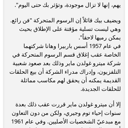
يهم، إنها لا تزال موجودة، وتؤثر بك حتى اليوم".
ويضيف بيك قائلاً إن الرسوم المتحركة "فن رائع.
وهي ليست تسلية مؤقتة على الإطلاق بحيث
يمكن رميها لاحقاً".
في عام 1957 أسس باربيرا وهانا شركتهما
الخاصة عقب إغلاق قسم الرسوم المتحركة في
شركة ميترو غولدن ماير وذلك بعد صعود شعبية
التلفزيون، وإدراك مدراء الشركة أن بيع الحلقات
القديمة يمكنه أن يحقق لهم مكاسب مماثلة
للحلقات الجديدة.
إلا أن ميترو غولدن ماير قررت عقب ذلك بعدة
سنوات إحياء توم وجيري، ولكن من دون التعاون
مع مبدعيّ الشخصيات الأصليين. وفي عام 1961