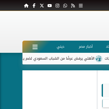
د
أخبار مصر
ديني
الأهلي يرفض عرضًا من الشباب السعودي لضم ياسر إبراهيم
ماكرون