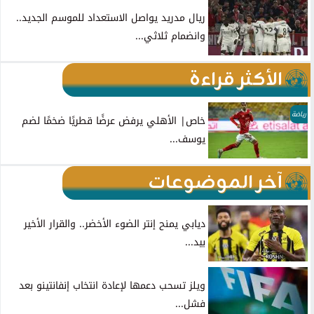
ريال مدريد يواصل الاستعداد للموسم الجديد..
وانضمام ثلاثي...
الأكثر قراءة
رياضة
خاص| الأهلي يرفض عرضًا قطريًا ضخمًا لضم
يوسف...
آخر الموضوعات
ديابي يمنح إنتر الضوء الأخضر.. والقرار الأخير
بيد...
ويلز تسحب دعمها لإعادة انتخاب إنفانتينو بعد
فشل...