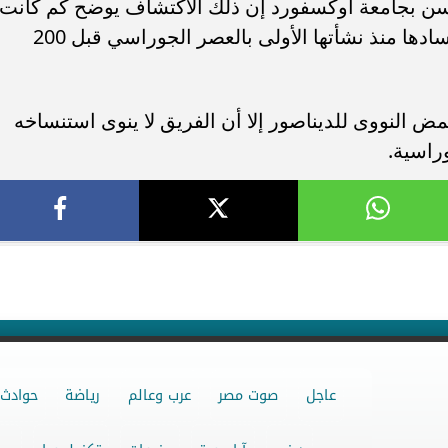
نسن بجامعة أوكسفورد إن ذلك الاكتشاف يوضح كم كانت
الطيور قادرة على تحقيق أصغر حجم لأجسادها منذ نشأتها الأولى بالعصر الجوراسي قبل 200
مض النووى للديناصور إلا أن الفريق لا ينوى استنساخه
راسية.
عاجل
صوت مصر
عرب وعالم
رياضة
حوادث