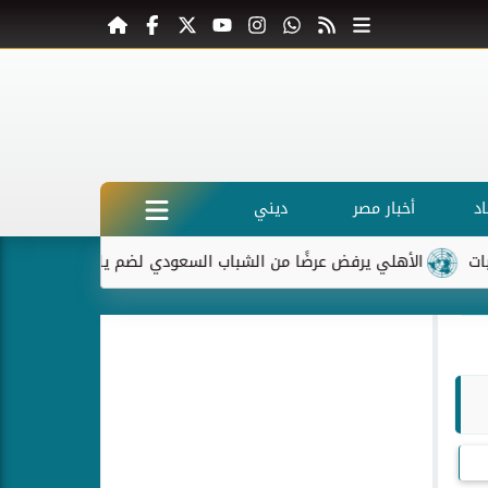
د
أخبار مصر
ديني
الأهلي يرفض عرضًا من الشباب السعودي لضم ياسر إبراهيم
ماكرو