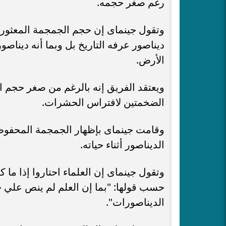
رغم صغر حجمه.
ديناصور عرفه التاريخ بل وبما أنه ديناص
الأرض.
ويعتقد الفريق إنه بالرغم من صغر حجم الد
الضخمتين لافتراس الحشرات.
وقامت جينماى بإظهار الجمجمة المحفوظة 
الديناصور أثناء حياته.
وتقول جينماى إن العلماء احتاروا إذا ما
حسب قولها: "بما إن العلم لم ينص علي 
الديناصورات".