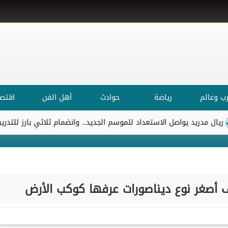
ب وعالم
رياضة
حوادث
أهل الفن
اقتصا
ريد يواصل الاستعداد للموسم الجديد.. وانضمام ثلاثي بارز للتدريبات
 أصغر نوع ديناصورات عرفها كوكب الأرض