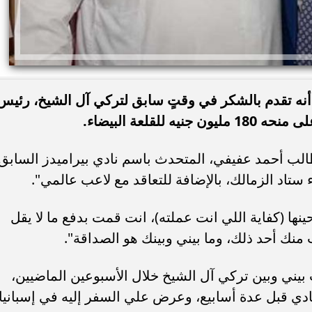
نه تقدم بالشكر في وقتٍ سابق لتركي آل الشيخ، رئيس
للقلعة البيضاء.
لب أحمد عفيفي، المتحدث باسم نادي بيراميدز السابق
ا (كفاية اللي انت عملته)، انت قمت بدفع ما لا يقل
 بيني وبين تركي آل الشيخ خلال الأسبوعين الماضيين،
دي قبل عدة أسابيع، وعرض علي السفر إليه في إسبانيا،