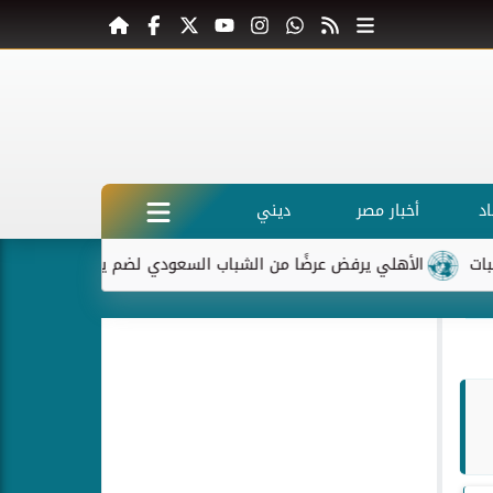
د
أخبار مصر
ديني
الأهلي يرفض عرضًا من الشباب السعودي لضم ياسر إبراهيم
ماكر