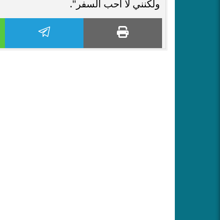
ولكنني لا أحب السفر".