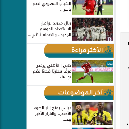
الشباب السعودي لضم
ياسر...
ريال مدريد يواصل
الاستعداد للموسم
الجديد.. وانضمام ثلاثي...
الأكثر قراءة
رياضة
خاص| الأهلي يرفض
عرضًا قطريًا ضخمًا لضم
يوسف...
آخر الموضوعات
ديابي يمنح إنتر الضوء
الأخضر.. والقرار الأخير
بيد...