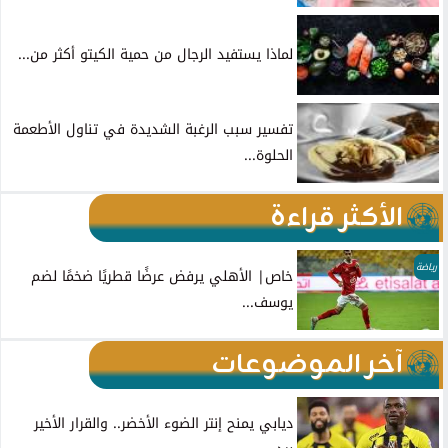
لماذا يستفيد الرجال من حمية الكيتو أكثر من...
تفسير سبب الرغبة الشديدة في تناول الأطعمة
الحلوة...
الأكثر قراءة
رياضة
خاص| الأهلي يرفض عرضًا قطريًا ضخمًا لضم
يوسف...
آخر الموضوعات
ديابي يمنح إنتر الضوء الأخضر.. والقرار الأخير