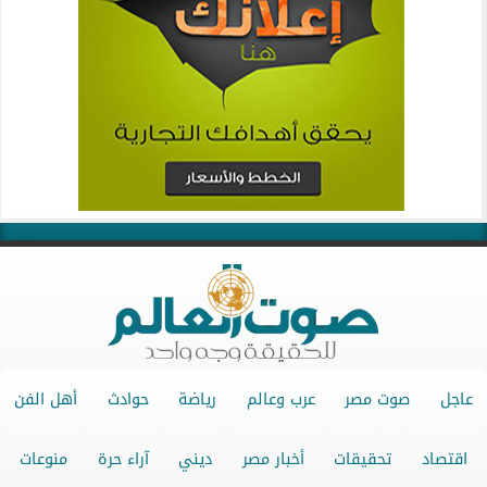
عاجل
صوت مصر
عرب وعالم
رياضة
حوادث
أهل الفن
اقتصاد
تحقيقات
أخبار مصر
ديني
آراء حرة
منوعات