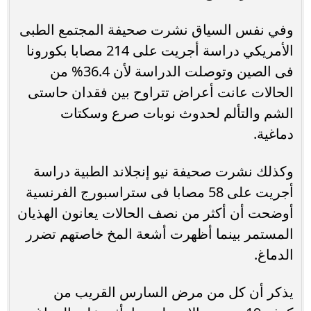
وفي نفس السياق نشرت صحيفة المجتمع الطبى
الأمريكي دراسة أجريت على 214 مصابا بكورونا
فى الصين وتوصلت الدراسة لأن 36.4% من
الحالات عانت أعراض تتراوح بين فقدان حاستى
الشم والتألم لحدوث نوبات صرع وسكتات
دماغية.
وكذلك نشرت صحيفة نيو إنجلاند الطبية دراسة
أجريت على 58 مصابا فى ستراسبورج الفرنسية
أوضحت أن أكثر من نصف الحالات يعانون الهذيان
المستمر بينما أظهرت أشعة المخ خاصتهم تضرر
الدماغ.
يذكر أن كل من مرض السارس القريب من