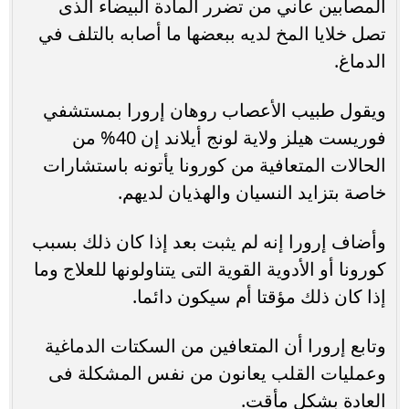
المصابين عاني من تضرر المادة البيضاء الذى
تصل خلايا المخ لديه ببعضها ما أصابه بالتلف في
الدماغ.
ويقول طبيب الأعصاب روهان إرورا بمستشفي
فوريست هيلز ولاية لونج أيلاند إن 40% من
الحالات المتعافية من كورونا يأتونه باستشارات
خاصة بتزايد النسيان والهذيان لديهم.
وأضاف إرورا إنه لم يثبت بعد إذا كان ذلك بسبب
كورونا أو الأدوية القوية التى يتناولونها للعلاج وما
إذا كان ذلك مؤقتا أم سيكون دائما.
وتابع إرورا أن المتعافين من السكتات الدماغية
وعمليات القلب يعانون من نفس المشكلة فى
العادة بشكل مأقت.