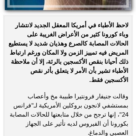
لاحظ الأطباء في أمريكا المعقل الجديد لانتشار
وباء كورونا كثير من الأعراض الغريبة على
الحالات المصابة كالصرع وهذيان شديد لا يستطيع
المريض فيه تمييز الزمن ولا المكان ورغم ارتباط
ذلك أحيانا بنقص الأكسجين بالرئة، إلا أن ملاحظة
الأطباء تشير بأن الأمر لا يتعلق بأثر نقص
الأكسجين فقط.
وقالت جنيفار فرونتيرا طبيبة مخ وأعصاب
بمستشفي لانجون بروكلين الأمريكية لـ"فرانس
24"، إنها ترجح من خلال متابعتها للحالات المصابة
بكورونا أن الفيروس لديه تأثير على الجهاز
العصبى والدماغ.