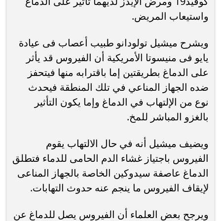
كوفيد19 ومرض الإيدز لديهما تأثير على الدماغ
واستيعاب المريض.
ويشرح ميشيل تولودانو طبيب أعصاب فى عيادة
يايو فى منيسوتا الأمريكية أن الفيروس قد يأثر
على الدماغ بطريقتين إما باقترابه منها فيتحفز
ضده الجهاز المناعي في تلك المنطقة فيحدث
نوع من الإلتهاب في الدماغ وإما يكون التأثير
بالغزو المباشر للمخ.
ويضيف ميشيل أنه في حال الالتهاب يقوم
الفيروس باجتياز غشاء الدم الحامى للدماء فتطلق
الدماغ عاصفة سيدوكين الخاصة بالجهاز المناعى
لإيقاف الفيروس ما ينجم عنه حدوث التهابات.
ويرجح بعض العلماء أن الفيروس يصل للدماغ عن