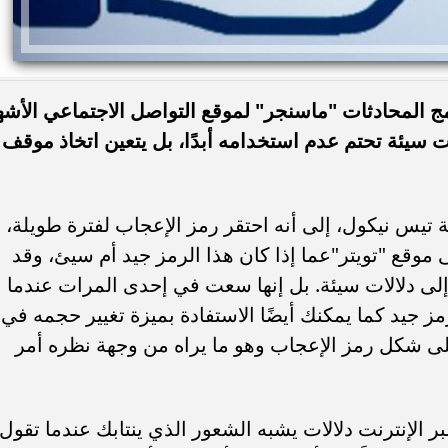
مج المحادثات "ماسنجر" لموقع التواصل الاجتماعي الأشه
ت سيئة تحتم عدم استخدامه أبدًا، بل يتعين اتخاذ موقف
ة تيس نيكول، إلى أنه احتقر رمز الإعجاب لفترة طويلة،
موقع "تويتر"عما إذا كان هذا الرمز جيد أم سيئ، وقد
 إلى دلالات سيئة. بل إنها سعت في إحدى المرات عندما
مز جيد كما يمكنك أيضًا الاستفادة بميزة تغيير حجمه في
ى شكل رمز الإعجاب وهو ما يراه من وجهة نظره أمر
ر الإنترنت دلالات يشبه الشعور الذي ينتابك عندما تقول