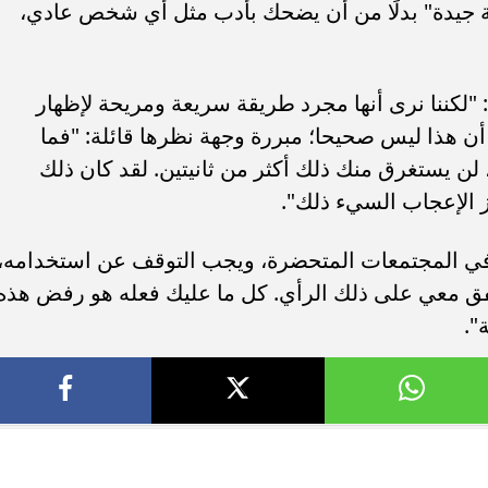
تة جيدة" بدلًا من أن يضحك بأدب مثل أي شخص عادي،
 "لكننا نرى أنها مجرد طريقة سريعة ومريحة لإظهار
ى أن هذا ليس صحيحا؛ مبررة وجهة نظرها قائلة: "فما
، لن يستغرق منك ذلك أكثر من ثانيتين. لقد كان ذلك
ز الإعجاب السيء ذلك".
ز في المجتمعات المتحضرة، ويجب التوقف عن استخدامه،
فق معي على ذلك الرأي. كل ما عليك فعله هو رفض هذه
".