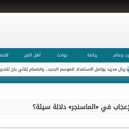
ب وعالم
رياضة
حوادث
أهل الفن
اقتصا
مدريد يواصل الاستعداد للموسم الجديد.. وانضمام ثلاثي بارز للتدريبات
لإعجاب في «الماسنجر» دلالة سيئة؟