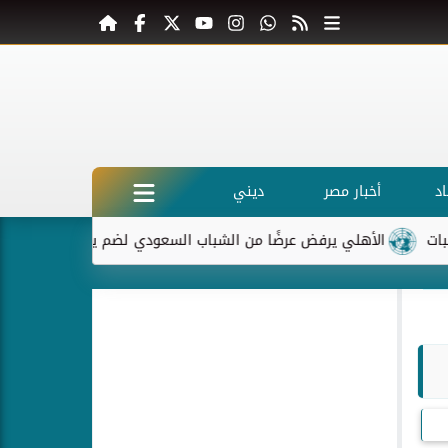
د
أخبار مصر
ديني
الأهلي يرفض عرضًا من الشباب السعودي لضم ياسر إبراهيم
ماك