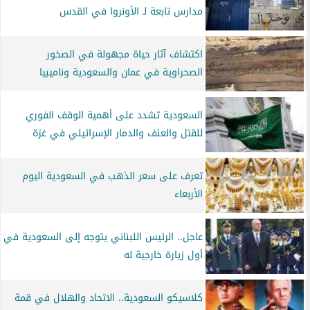
مدارس تابعة لـ الأونروا في القدس
اكتشاف آثار حياة مجهولة في الصخور
الصحراوية في عمان والسعودية وناميبيا
السعودية تشدد على أهمية الوقف الفوري
للقتل والعنف والدمار الإسرائيلي في غزة
تعرف على سعر الذهب في السعودية اليوم
الأربعاء
عاجل.. الرئيس اللبناني يتوجه إلى السعودية في
أول زيارة خارجية له
كلاسيكو السعودية.. الاتحاد والهلال في قمة