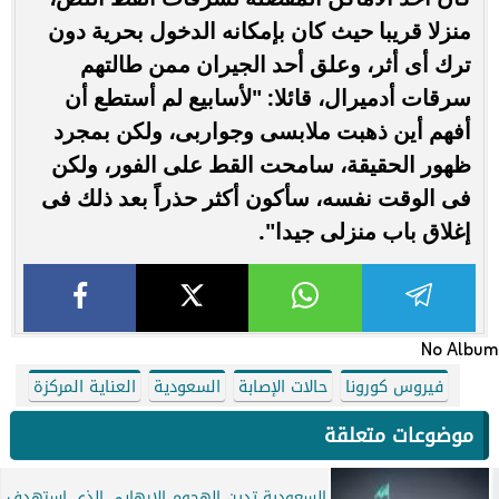
منزلا قريبا حيث كان بإمكانه الدخول بحرية دون
ترك أى أثر، وعلق أحد الجيران ممن طالتهم
سرقات أدميرال، قائلا: "لأسابيع لم أستطع أن
أفهم أين ذهبت ملابسى وجواربى، ولكن بمجرد
ظهور الحقيقة، سامحت القط على الفور، ولكن
فى الوقت نفسه، سأكون أكثر حذراً بعد ذلك فى
إغلاق باب منزلى جيدا".
No Album
فيروس كورونا
حالات الإصابة
السعودية
العناية المركزة
موضوعات متعلقة
السعودية تدين الهجوم الإرهابي الذي استهدف