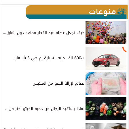
منوعات
كيف تجعل عطلة عيد الفطر ممتعة دون إنفاق...
ب600 الف جنيه ..سيارة إم جي 5 بأسعار...
نصائح لإزالة البقع من الملابس
لماذا يستفيد الرجال من حمية الكيتو أكثر من...