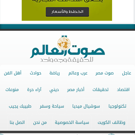
عاجل
صوت مصر
عرب وعالم
رياضة
حوادث
أهل الفن
اقتصاد
تحقيقات
أخبار مصر
ديني
آراء حرة
منوعات
تكنولوجيا
سوشيال ميديا
سياحة وسفر
طبيبك يجيب
وظائف الكويت
سياسة الخصوصية
من نحن
اتصل بنا