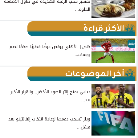
تفسير سبب الرغبة الشديدة في تناول الأطعمة
الحلوة...
الأكثر قراءة
رياضة
خاص| الأهلي يرفض عرضًا قطريًا ضخمًا لضم
يوسف...
آخر الموضوعات
ديابي يمنح إنتر الضوء الأخضر.. والقرار الأخير
بيد...
ويلز تسحب دعمها لإعادة انتخاب إنفانتينو بعد
فشل...