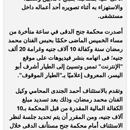
والاستهزاء به أثناء تصويره أحد أعماله داخل
مستشفى.
أصدرت محكمة جنح الدقى في ساعة متأخرة من
مساء الخميس الماضى حكمًا بحبس الفنان محمد
رمضان سنة وكفالة 10 آلاف جنيه وغرامة 20 ألف
جنيه؛ فى اتهامه بنشر فيديوهات على موقع
"الإنترنت" تمس وتسيئ إلى الطيار أشرف أبو
اليسر، المعروف إعلاميًا بـ"الطيار الموقوف".
وتقدم بالاستئناف أحمد الجندى المحامي وكيل
الفنان محمد رمضان، وذلك بعد تسديد مبلغ
الكفالة المالية المقدرة من قبل المحكمة بـ10
آلاف جنيه، ومن المقرر أن يتم تحديد جلسة لنظر
الاستئناف أمام محكمة جنح مستأنف الدقى خلال